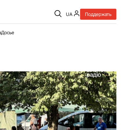
UA
Поддержать
а
Досье