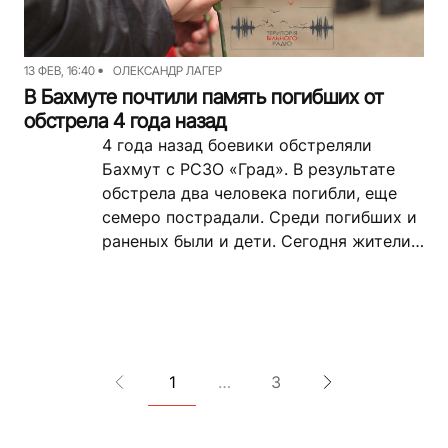
13 ФЕВ, 16:40
ОЛЕКСАНДР ЛАГЕР
В Бахмуте почтили память погибших от
обстрела 4 года назад
4 года назад боевики обстреляли
Бахмут с РСЗО «Град». В результате
обстрела два человека погибли, еще
семеро пострадали. Среди погибших и
раненых были и дети. Сегодня жители
Бахмута собрались вместе,...
1
…
3