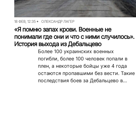
18 ФЕВ, 12:35
ОЛЕКСАНДР ЛАГЕР
«Я помню запах крови. Военные не
понимали где они и что с ними случилось».
История выхода из Дебальцево
Более 100 украинских военных
погибли, более 100 человек попали в
плен, а некоторые бойцы уже 4 года
остаются пропавшими без вести. Такие
последствия боев за Дебальцево в
период с января...