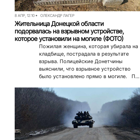
8 АПР, 12:10
ОЛЕКСАНДР ЛАГЕР
Жительница Донецкой области
подорвалась на взрывном устройстве,
которое установили на могиле (ФОТО)
Пожилая женщина, которая убирала на
кладбище, пострадала в результате
взрыва. Полицейские Донетчины
выяснили, что взрывное устройство
было установлено прямо в могиле. По
данным полиции, 54-летняя женщина
пострадала во время...