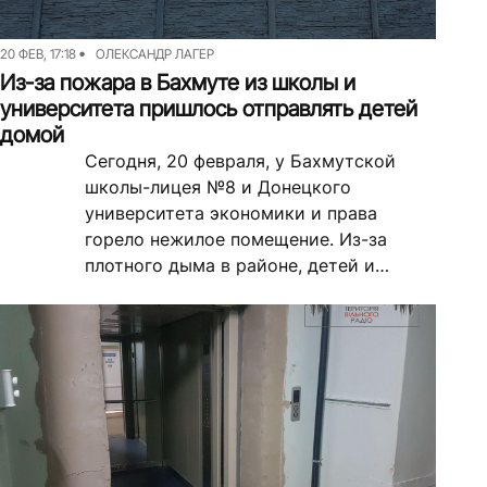
20 ФЕВ, 17:18
ОЛЕКСАНДР ЛАГЕР
Из-за пожара в Бахмуте из школы и
университета пришлось отправлять детей
домой
Сегодня, 20 февраля, у Бахмутской
школы-лицея №8 и Донецкого
университета экономики и права
горело нежилое помещение. Из-за
плотного дыма в районе, детей и
студентов отпустили домой.
Журналисты Свободного радио...