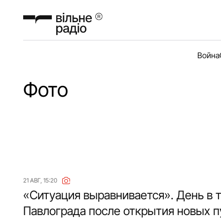
Война
Фото
21 АВГ, 15:20
«Ситуация выравнивается». День в 
Павлограда после открытия новых п