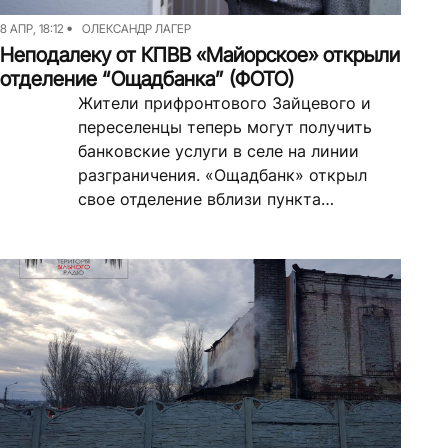
8 АПР, 18:12
ОЛЕКСАНДР ЛАГЕР
Неподалеку от КПВВ «Майорское» открыли
отделение “Ощадбанка” (ФОТО)
Жители прифронтового Зайцевого и
переселенцы теперь могут получить
банковские услуги в селе на линии
разграничения. «Ощадбанк» открыл
свое отделение вблизи пункта
пропуска. В отделении «Ощадбанка»
можно получить социальные выплаты,...