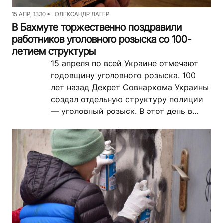
15 АПР, 13:10
ОЛЕКСАНДР ЛАГЕР
В Бахмуте торжественно поздравили
работников уголовного розыска со 100-
летием структуры
15 апреля по всей Украине отмечают
годовщину уголовного розыска. 100
лет назад Декрет Совнаркома Украины
создал отдельную структуру полиции
— уголовный розыск. В этот день в
Бахмутском отделении полиции
поздравили...