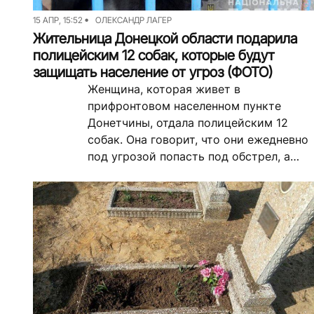
15 АПР, 15:52
ОЛЕКСАНДР ЛАГЕР
Жительница Донецкой области подарила
полицейским 12 собак, которые будут
защищать население от угроз (ФОТО)
Женщина, которая живет в
прифронтовом населенном пункте
Донетчины, отдала полицейским 12
собак. Она говорит, что они ежедневно
под угрозой попасть под обстрел, а
полицейским они будут хорошо
служить и помогать....