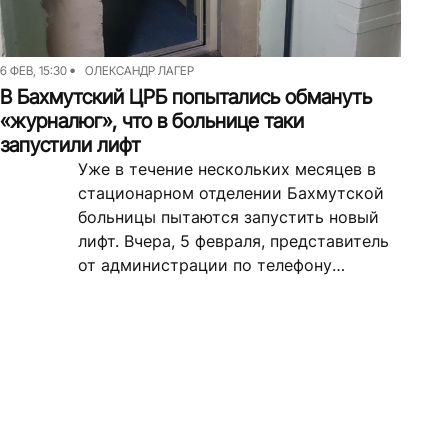
6 ФЕВ, 15:30
ОЛЕКСАНДР ЛАГЕР
В Бахмутский ЦРБ попытались обмануть
«журналюг», что в больнице таки
запустили лифт
Уже в течение нескольких месяцев в
стационарном отделении Бахмутской
больницы пытаются запустить новый
лифт. Вчера, 5 февраля, представитель
от администрации по телефону
сообщил, что лифт уже работает. Но
мы пришли...