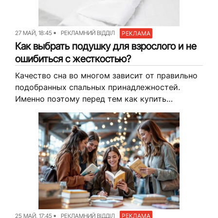
27 МАЙ, 18:45
РЕКЛАМНИЙ ВІДДІЛ
РЕКЛАМА
Как выбрать подушку для взрослого и не
ошибиться с жесткостью?
Качество сна во многом зависит от правильно
подобранных спальных принадлежностей.
Именно поэтому перед тем как купить
подушку, важно учитывать не только размер
или наполнитель, но и уровень жесткости.
Слишком мягкая...
25 МАЙ, 17:45
РЕКЛАМНИЙ ВІДДІЛ
РЕКЛАМА