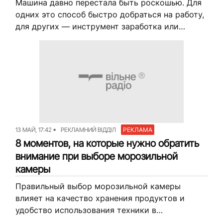
Машина давно перестала быть роскошью. Для
одних это способ быстро добраться на работу,
для других — инструмент заработка или
возможность свободно путешествовать. Но
вместе с комфортом приходит и
ответственность. Даже...
13 МАЙ, 17:42
РЕКЛАМНИЙ ВІДДІЛ
РЕКЛАМА
8 моментов, на которые нужно обратить
внимание при выборе морозильной
камеры
Правильный выбор морозильной камеры
влияет на качество хранения продуктов и
удобство использования техники в
повседневной жизни. Качественное и