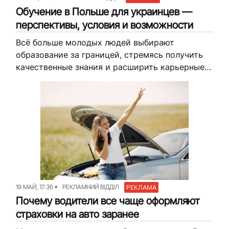
Обучение в Польше для украинцев —
перспективы, условия и возможности
Всё больше молодых людей выбирают
образование за границей, стремясь получить
качественные знания и расширить карьерные
перспективы. Польша привлекает украинских
студентов доступностью программ, близостью
к дому и признанием дипломов в странах...
19 МАЙ, 17:36
РЕКЛАМНИЙ ВІДДІЛ
РЕКЛАМА
Почему водители все чаще оформляют
страховки на авто заранее