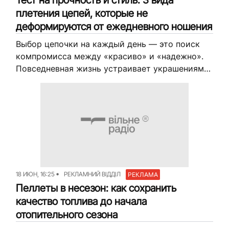
плетения цепей, которые не
деформируются от ежедневного ношения
Выбор цепочки на каждый день — это поиск
компромисса между «красиво» и «надежно».
Повседневная жизнь устраивает украшениям
жесткий краш-тест: мы цепляем их
воротниками тяжелых пальто, забываем снять
в спортзале, случайно...
18 ИЮН, 16:25
РЕКЛАМНИЙ ВІДДІЛ
РЕКЛАМА
Пеллеты в несезон: как сохранить
качество топлива до начала
отопительного сезона