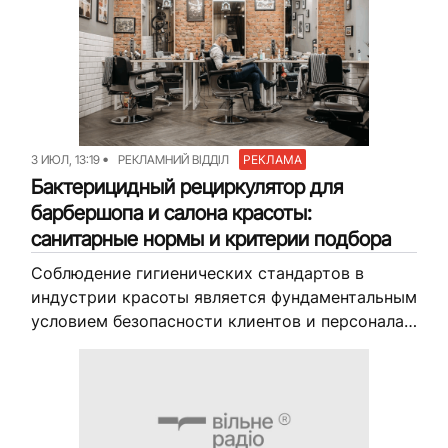
3 ИЮЛ, 13:19
РЕКЛАМНИЙ ВІДДІЛ
РЕКЛАМА
Бактерицидный рециркулятор для
барбершопа и салона красоты:
санитарные нормы и критерии подбора
Соблюдение гигиенических стандартов в
индустрии красоты является фундаментальным
условием безопасности клиентов и персонала.
В условиях постоянного потока посетителей и
тесного контакта во время процедур риск
распространения респираторных инфекций
значительно возрастает....