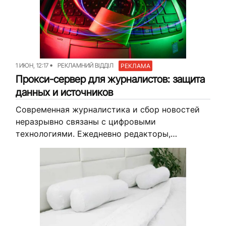
1 ИЮН, 12:17
РЕКЛАМНИЙ ВІДДІЛ
РЕКЛАМА
Прокси-сервер для журналистов: защита
данных и источников
Современная журналистика и сбор новостей
неразрывно связаны с цифровыми
технологиями. Ежедневно редакторы,
репортеры и блогеры работают с
конфиденциальными документами, общаются с
инсайдерами и проводят независимые
расследования. В условиях растущих
киберугроз...