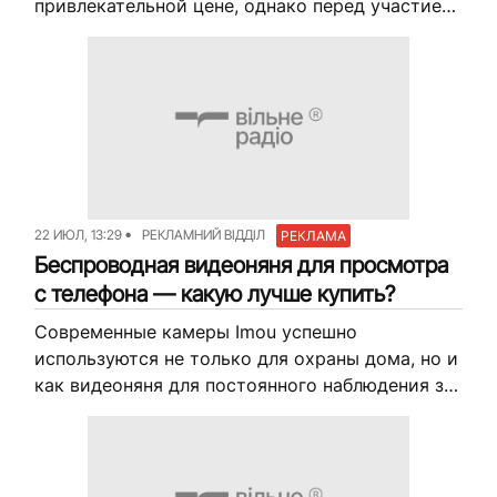
привлекательной цене, однако перед участием
в торгах важно собрать как можно больше
информации о выбранном лоте.
Предварительная проверка помогает оценить...
22 ИЮЛ, 13:29
РЕКЛАМНИЙ ВІДДІЛ
РЕКЛАМА
Беспроводная видеоняня для просмотра
с телефона — какую лучше купить?
Современные камеры Imou успешно
используются не только для охраны дома, но и
как видеоняня для постоянного наблюдения за
ребенком. Благодаря подключению к
смартфону родители могут в любой момент
посмотреть, что...