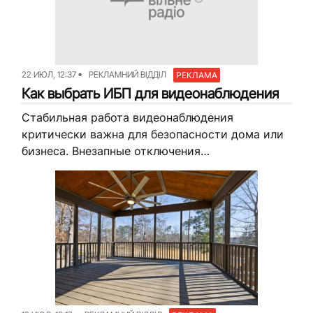
22 ИЮЛ, 12:37
РЕКЛАМНИЙ ВІДДІЛ
РЕКЛАМА
Как выбрать ИБП для видеонаблюдения
Стабильная работа видеонаблюдения
критически важна для безопасности дома или
бизнеса. Внезапные отключения
электроэнергии могут свести на нет защиту
периметра: камеры гаснут, архив прерывается,
а злоумышленники получают «окно
возможностей». Чтобы избежать...