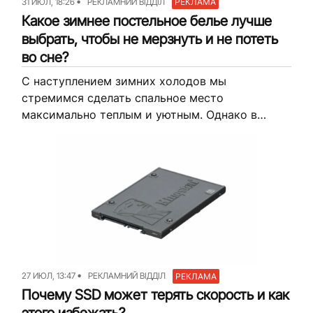
31 ИЮЛ, 18:26
РЕКЛАМНИЙ ВІДДІЛ
РЕКЛАМА
Какое зимнее постельное белье лучше
выбрать, чтобы не мерзнуть и не потеть
во сне?
С наступлением зимних холодов мы
стремимся сделать спальное место
максимально теплым и уютным. Однако в
поисках комфорта легко столкнуться с
неприятной проблемой: под слишком тяжелым
одеялом или неправильно подобранным
комплектом...
27 ИЮЛ, 13:47
РЕКЛАМНИЙ ВІДДІЛ
РЕКЛАМА
Почему SSD может терять скорость и как