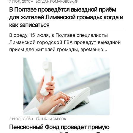
7 ИЮЛ, 20:10
БОГДАН КОМАРОВСЬКИЙ
В Полтаве проведётся выездной приём
для жителей Лиманской громады: когда и
как записаться
В среду, 15 июля, в Полтаве специалисты
Лиманской городской ГВА проведут выездной
прием для жителей громады, временно
проживающих в городе и Полтавском районе.
Рассказываем, какие услуги будут
предоставляться и как...
3 ИЮЛ, 18:06
ГАННА НАЗАРОВА
Пенсионный Фонд проведет прямую