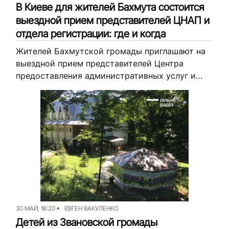
В Киеве для жителей Бахмута состоится
выездной прием представителей ЦНАП и
отдела регистрации: где и когда
Жителей Бахмутской громады приглашают на
выездной прием представителей Центра
предоставления административных услуг и
отдела регистрации Бахмутского городского
совета. Получить необходимые услуги можно
будет 3 июня в Киеве. Об этом сообщили...
30 МАЙ, 16:20
ЄВГЕН ВАКУЛЕНКО
Детей из Звановской громады