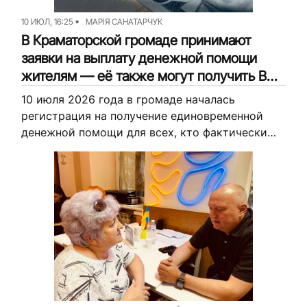
10 ИЮЛ, 16:25
МАРІЯ САНАТАРЧУК
В Краматорской громаде принимают
заявки на выплату денежной помощи
жителям — её также могут получить ВПЛ
(подробности)
10 июля 2026 года в громаде началась
регистрация на получение единовременной
денежной помощи для всех, кто фактически
проживает на её территории. Как подать
заявку, рассказываем далее. Об этой
возможности...