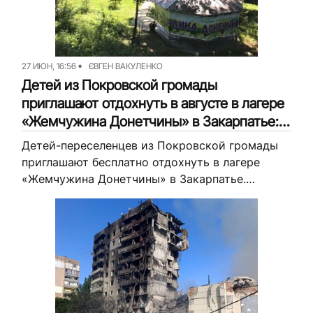
27 ИЮН, 16:56
ЄВГЕН ВАКУЛЕНКО
Детей из Покровской громады
приглашают отдохнуть в августе в лагере
«Жемчужина Донетчины» в Закарпатье:
как подать заявку
Детей-переселенцев из Покровской громады
приглашают бесплатно отдохнуть в лагере
«Жемчужина Донетчины» в Закарпатье.
Рассказываем, когда начнутся смены и как
подать заявку.