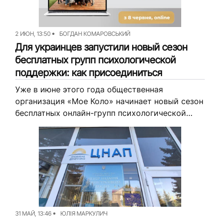
2 ИЮН, 13:50
БОГДАН КОМАРОВСЬКИЙ
Для украинцев запустили новый сезон
бесплатных групп психологической
поддержки: как присоединиться
Уже в июне этого года общественная
организация «Мое Коло» начинает новый сезон
бесплатных онлайн-групп психологической
поддержки для украинцев, переживающих
последствия войны, утрату, истощение или
тревогу. Занятия будут проходить в течение...
31 МАЙ, 13:46
ЮЛІЯ МАРКУЛИЧ