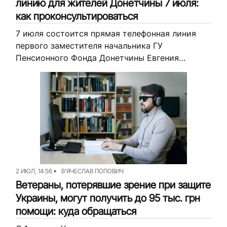
линию для жителей Донетчины 7 июля:
как проконсультироваться
7 июля состоится прямая телефонная линия
первого заместителя начальника ГУ
Пенсионного Фонда Донетчины Евгения
Ерисова. Проконсультироваться по вопросам
пенсионного обеспечения можно будет в
телефонном режиме. Об этом сообщили
Главном...
2 ИЮЛ, 14:56
В'ЯЧЕСЛАВ ПОПОВИЧ
Ветераны, потерявшие зрение при защите
Украины, могут получить до 95 тыс. грн
помощи: куда обращаться