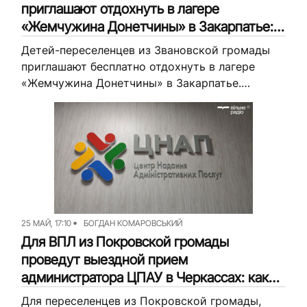
приглашают отдохнуть в лагере
«Жемчужина Донетчины» в Закарпатье:
как подать заявку
Детей-переселенцев из Звановской громады
приглашают бесплатно отдохнуть в лагере
«Жемчужина Донетчины» в Закарпатье.
Рассказываем, когда состоится смена и как
подать заявку.
25 МАЙ, 17:10
БОГДАН КОМАРОВСЬКИЙ
Для ВПЛ из Покровской громады
проведут выездной прием
администратора ЦПАУ в Черкассах: какие
услуги можно получить
Для переселенцев из Покровской громады,