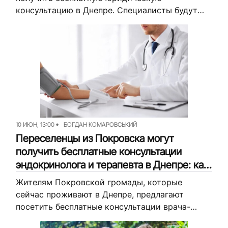
консультацию в Днепре. Специалисты будут
давать разъяснения, в частности, по вопросам
компенсаций за разрушенные дома. Как
принять участие — читайте далее. Об...
10 ИЮН, 13:00
БОГДАН КОМАРОВСЬКИЙ
Переселенцы из Покровска могут
получить бесплатные консультации
эндокринолога и терапевта в Днепре: как
и когда
Жителям Покровской громады, которые
сейчас проживают в Днепре, предлагают
посетить бесплатные консультации врача-
эндокринолога и терапевта — они состоятся