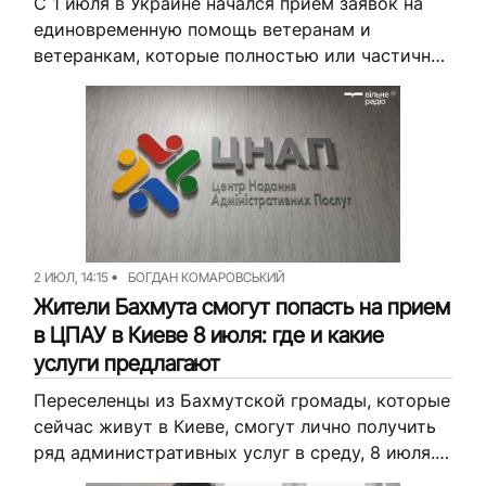
С 1 июля в Украине начался прием заявок на
единовременную помощь ветеранам и
ветеранкам, которые полностью или частично
лишились зрения, защищая Украину. В рамках
программы можно получить до 95 тысяч...
2 ИЮЛ, 14:15
БОГДАН КОМАРОВСЬКИЙ
Жители Бахмута смогут попасть на прием
в ЦПАУ в Киеве 8 июля: где и какие
услуги предлагают
Переселенцы из Бахмутской громады, которые
сейчас живут в Киеве, смогут лично получить
ряд административных услуг в среду, 8 июля.
Для них организуют выездной прием