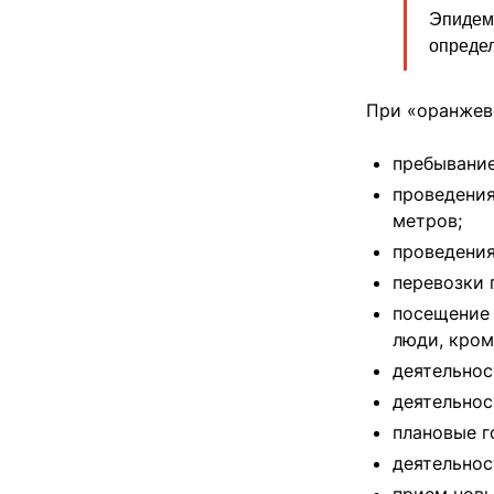
Эпидеми
определ
При «оранжев
пребывание
проведения
метров;
проведения
перевозки 
посещение 
люди, кром
деятельнос
деятельнос
плановые г
деятельнос