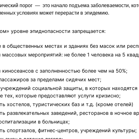
ческий порог — это начало подъема заболеваемости, кот
енных условиях может перерасти в эпидемию.
ом» уровне эпиднопасности запрещается:
 в общественных местах и зданиях без масок или респ
 массовых мероприятий: не более 1 человека на 5 ква
 киносеансов с заполненностью более чем на 50%;
пассажиров за пределами сидячих мест;
учреждений социальной защиты, в которых находятся
е тех, которые предоставляют услуги кризисно;
ть хостелов, туристических баз и т.д. (кроме отелей)
ть развлекательных заведений, ресторанов в ночное в
оспитализации в больницах;
ть спортзалов, фитнес-центров, учреждений культуры;