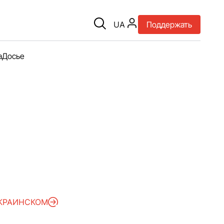
UA
Поддержать
а
Досье
УКРАИНСКОМ