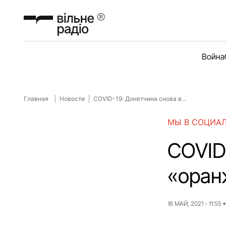
Война
Главная
Новости
COVID-19: Донетчина снова в...
МЫ В СОЦИА
COVID
«оран
18 МАЙ, 2021 - 11:55