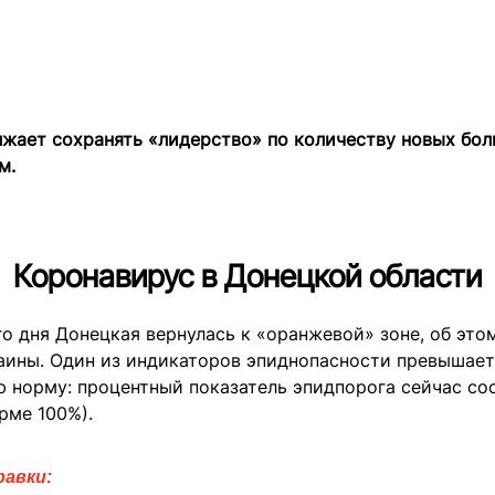
лжает сохранять «лидерство» по количеству новых бо
м.
Коронавирус в Донецкой области
о дня Донецкая вернулась к «оранжевой» зоне, об эт
аины. Один из индикаторов эпиднопасности превышает
 норму: процентный показатель эпидпорога сейчас со
орме 100%).
равки: