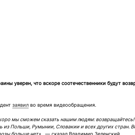
аины уверен, что вскоре соотечественники будут воз
идент
заявил
во время видеообращения.
скоро мы сможем сказать нашим людям: возвращайтесь!
 из Польши, Румынии, Словакии и всех других стран. 
розы больше нет»
,
—
сказал Владимир Зеленский.