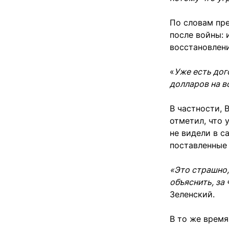
По словам пре
после войны: 
восстановлен
«
Уже есть дог
долларов на в
В частности, 
отметил, что 
не видели в с
поставленные 
«Это страшно,
объяснить, за
Зеленский.
В то же время