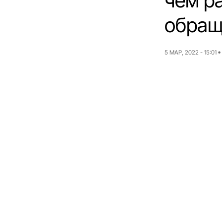
чем р
обращ
5 МАР, 2022 - 15:01