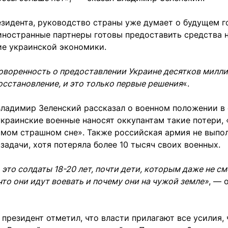
зидента, руководство страны уже думает о будущем г
иностранные партнеры готовы предоставить средства 
ие украинской экономики.
оворенность о предоставлении Украине десятков милл
осстановление, и это только первые решения
«.
Владимир Зеленский рассказал о военном положении в 
украинские военные наносят оккупантам такие потери,
амом страшном сне». Также российская армия не выпо
задачи, хотя потеряла более 10 тысяч своих военных.
 это солдаты 18-20 лет, почти дети, которым даже не см
 что они идут воевать и почему они на чужой земле»
,
—
о
 президент отметил, что власти прилагают все усилия,