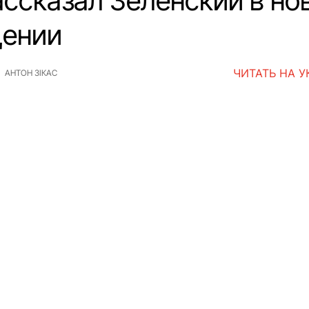
ассказал Зеленский в но
ении
ЧИТАТЬ НА 
АНТОН ЗІКАС