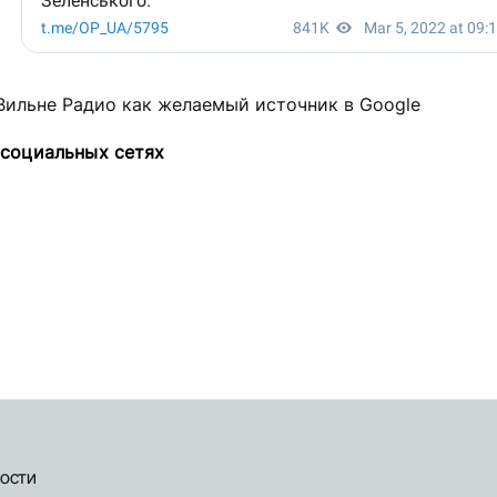
Вильне Радио как желаемый источник в Google
 социальных сетях
ости