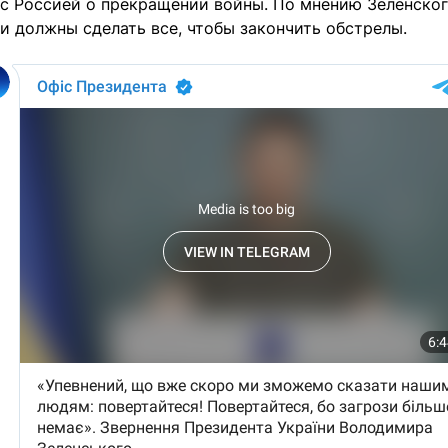
с Россией о прекращении войны. По мнению Зеленског
 должны сделать все, чтобы закончить обстрелы.