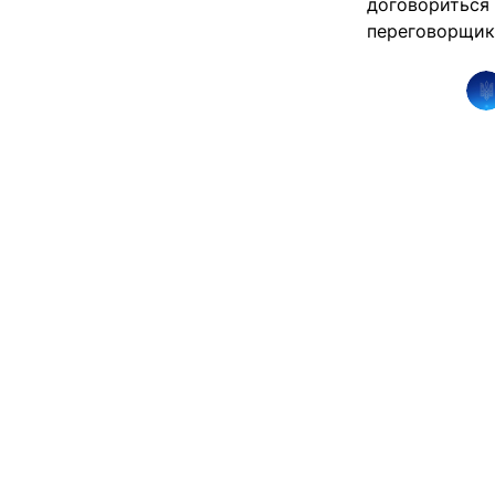
договориться 
переговорщики