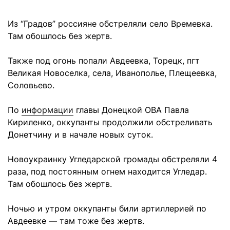
Из “Градов” россияне обстреляли село Времевка.
Там обошлось без жертв.
Также под огонь попали Авдеевка, Торецк, пгт
Великая Новоселка, села, Иванополье, Плещеевка,
Соловьево.
По
информации
главы Донецкой ОВА Павла
Кириленко, оккупанты продолжили обстреливать
Донетчину и в начале новых суток.
Новоукраинку Угледарской громады обстреляли 4
раза, под постоянным огнем находится Угледар.
Там обошлось без жертв.
Ночью и утром оккупанты били артиллерией по
Авдеевке — там тоже без жертв.