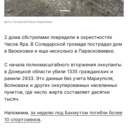
фото: Facebook/Павло Кириленко
2 дома обстрелами повредили в окрестностях
Часов Яра. В Соледарской громаде пострадал дом
в Васюковке и еще несколько в Парасковеевке.
С начала полномасштабного вторжения оккупанты
в Донецкой области убили 1335 гражданских и
ранили 2933. Это данные без учета Мариуполя,
Волновахи и других оккупированных населенных
пунктов, где число жертв составляет десятки
тысяч.
Напомним,
за неделю под Бахмутом погибли более
10 спортсменов
.