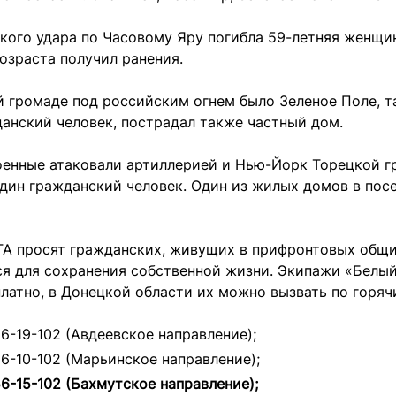
кого удара по Часовому Яру погибла 59-летняя женщи
озраста получил ранения.
 громаде под российским огнем было Зеленое Поле, т
анский человек, пострадал также частный дом.
оенные атаковали артиллерией и Нью-Йорк Торецкой г
дин гражданский человек. Один из жилых домов в пос
ГА просят гражданских, живущих в прифронтовых общи
я для сохранения собственной жизни. Экипажи «Белый
латно, в Донецкой области их можно вызвать по горяч
56-19-102 (Авдеевское направление);
56-10-102 (Марьинское направление);
56-15-102 (Бахмутское направление);