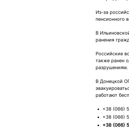
Из-за российс
пенсионного в
В Ильиновской
ранения гражд
Российские в
также ранен о
разрушениям.
В Донецкой О
эвакуироватьс
работают бесп
+38 (066) 
+38 (066) 
+38 (066) 