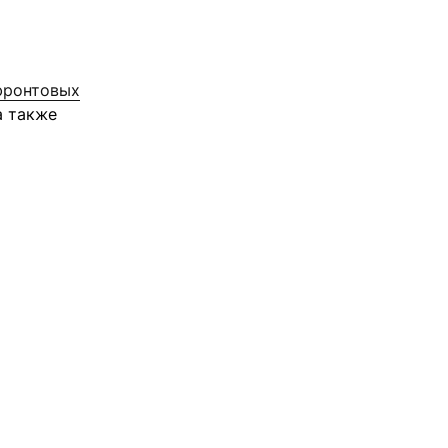
фронтовых
а также