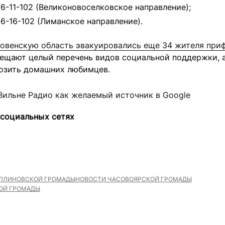
56-11-102 (Великоновоселковское направление);
56-16-102 (Лиманское направление).
овенскую область эвакуировались еще 34 жителя при
бещают целый перечень видов социальной поддержки, 
озить домашних любимцев.
Вильне Радио как желаемый источник в Google
 социальных сетях
ЛЛИНОВСКОЙ ГРОМАДЫ
НОВОСТИ ЧАСОВОЯРСКОЙ ГРОМАДЫ
ОЙ ГРОМАДЫ