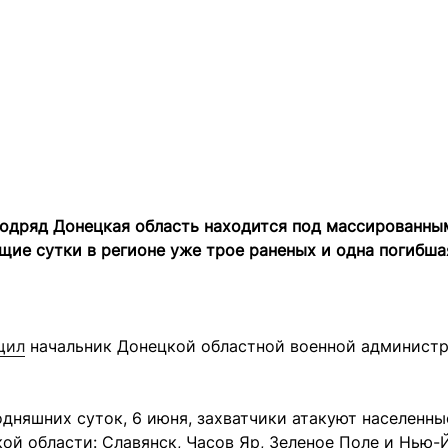
подряд Донецкая область находится под массированн
ущие сутки в регионе уже трое раненых и одна погибша
щил
начальник Донецкой областной военной админист
одняшних суток, 6 июня, захватчики атакуют населенны
ой области: Славянск, Часов Яр, Зеленое Поле и Нью-