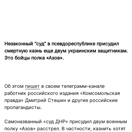
Незаконный “суд” в псевдореспублике присудил
смертную казнь еще двум украинским защитникам.
Это бойцы полка «Азов».
Об этом
пишет
в своем телеграмм-канале
работник российского издания «Комсомольская
правда» Дмитрий Стешин и другие российские
пропагандисты.
Самоназванный «суд ДНР» присудил двум военным
полку «Азов» расстрел. В частности, казнить хотят