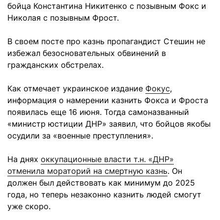
бойца Константина Никитенко с позывным Фокс и
Николая с позывным Фрост.
В своем посте про казнь пропагандист Стешин не
избежал безосновательных обвинений в
гражданских обстрелах.
Как отмечает украинское издание
Фокус
,
информация о намерении казнить Фокса и Фроста
появилась еще 16 июня. Тогда самоназванный
«министр юстиции ДНР» заявил, что бойцов якобы
осудили за «военные преступления».
На днях
оккупационные власти т.н. «ДНР»
отменила мораторий на смертную казнь
. Он
должен был действовать как минимум до 2025
года, но теперь незаконно казнить людей смогут
уже скоро.