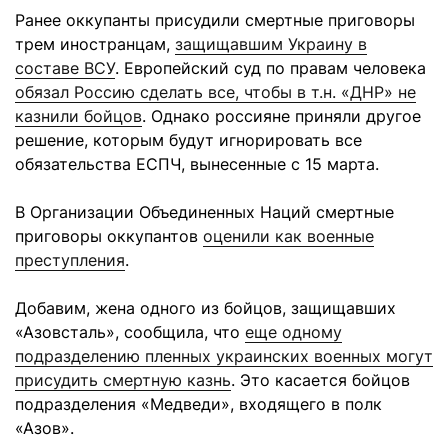
Ранее оккупанты присудили смертные приговоры
трем иностранцам,
защищавшим Украину в
составе ВСУ
. Европейский суд по правам человека
обязал Россию сделать все, чтобы в т.н. «ДНР» не
казнили бойцов
. Однако россияне приняли другое
решение, которым будут игнорировать все
обязательства ЕСПЧ, вынесенные с 15 марта.
В Организации Объединенных Наций смертные
приговоры оккупантов
оценили как военные
преступления
.
Добавим, жена одного из бойцов, защищавших
«Азовсталь», сообщила, что
еще одному
подразделению пленных украинских военных могут
присудить смертную казнь
. Это касается бойцов
подразделения «Медведи», входящего в полк
«Азов».