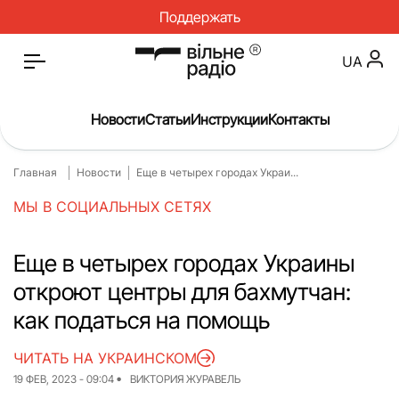
Поддержать
UA
Новости
Статьи
Инструкции
Контакты
Главная
Новости
Еще в четырех городах Украи...
Главная
Новости
МЫ В СОЦИАЛЬНЫХ СЕТЯХ
Статьи
Медицина
О нас
Инструкции
Еще в четырех городах Украины
откроют центры для бахмутчан:
Спорт
Интервью
как податься на помощь
Досье
Репортаж
ЧИТАТЬ НА УКРАИНСКОМ
Блог
Проекты
19 ФЕВ, 2023 - 09:04
ВИКТОРИЯ ЖУРАВЕЛЬ
Спецпроекты
Архив проектов