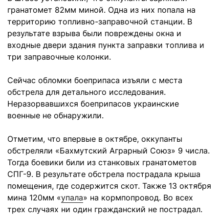
гранатомет 82мм миной. Одна из них попала на
территорию топливно-заправочной станции. В
результате взрыва были повреждены окна и
входные двери здания пункта заправки топлива и
три заправочные колонки.
Сейчас обломки боеприпаса изъяли с места
обстрела для детального исследования.
Неразорвавшихся боеприпасов украинские
военные не обнаружили.
Отметим, что впервые в октябре, оккупанты
обстреляли «Бахмутский Аграрный Союз» 9 числа.
Тогда боевики били из станковых гранатометов
СПГ-9. В результате обстрела пострадала крыша
помещения, где содержится скот. Также 13 октября
мина 120мм «
упала
» на кормпопровод. Во всех
трех случаях ни один гражданский не пострадал.