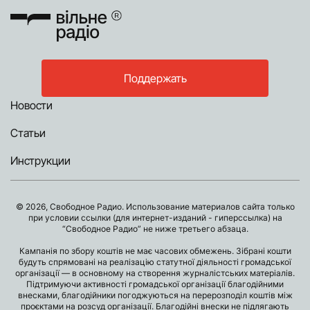
Поддержать
Новости
Статьи
Инструкции
© 2026, Свободное Радио. Использование материалов сайта только
при условии ссылки (для интернет-изданий - гиперссылка) на
“Свободное Радио” не ниже третьего абзаца.
Кампанія по збору коштів не має часових обмежень. Зібрані кошти
будуть спрямовані на реалізацію статутної діяльності громадської
організації — в основному на створення журналістських матеріалів.
Підтримуючи активності громадської організації благодійними
внесками, благодійники погоджуються на перерозподіл коштів між
проєктами на розсуд організації. Благодійні внески не підлягають