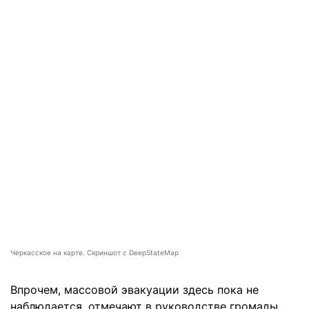
Черкасское на карте. Скриншот с DeepStateMap
Впрочем, массовой эвакуации здесь пока не
наблюдается, отмечают в руководстве громады.