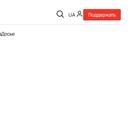
UA
Поддержать
а
Досье