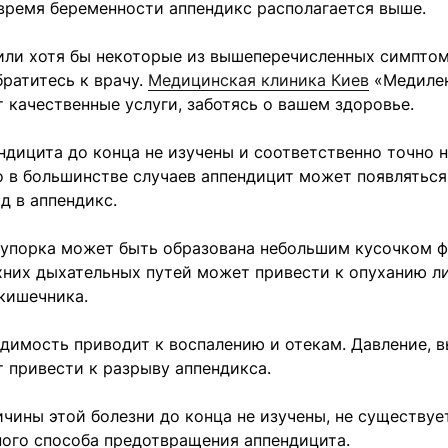
время беременности аппендикс располагается выше.
или хотя бы некоторые из вышеперечисленных симптом
ратитесь к врачу.
Медицинская клиника Киев
«Медиле
 качественные услуги, заботясь о вашем здоровье.
дицита до конца не изучены и соответственно точно н
о в большинстве случаев аппендицит может появляться,
д в аппендикс.
купорка может быть образована небольшим кусочком ф
хних дыхательных путей может привести к опуханию л
 кишечника.
димость приводит к воспалению и отекам. Давление, 
 привести к разрыву аппендикса.
чины этой болезни до конца не изучены, не существуе
ного способа предотвращения аппендицита.