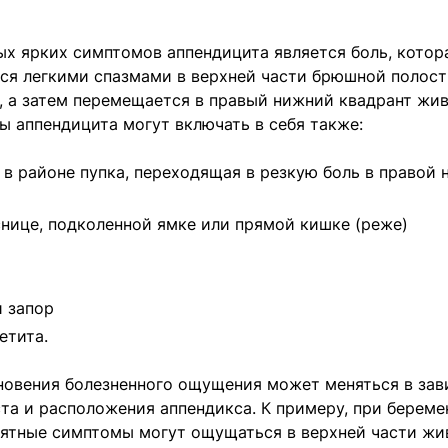
ых ярких симптомов аппендицита является боль, кото
ся легкими спазмами в верхней части брюшной полост
, а затем перемещается в правый нижний квадрант жив
ы аппендицита могут включать в себя также:
 в районе пупка, переходящая в резкую боль в правой 
снице, подколенной ямке или прямой кишке (реже)
 запор
етита.
новения болезненного ощущения может меняться в зав
та и расположения аппендикса. К примеру, при береме
ятные симптомы могут ощущаться в верхней части жи