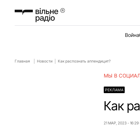
Война
Главная
Новости
Как распознать аппендицит?
МЫ В СОЦИА
РЕКЛАМА
Как р
21 МАР, 2023 - 16:29