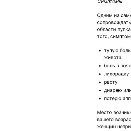
Симптомы
Одним из сам
сопровождать
области пупка
того, симптом
тупую боль
живота
боль в поя
лихорадку
рвоту
диарею или
потерю апп
Место возник
вашего возрас
женщин непри