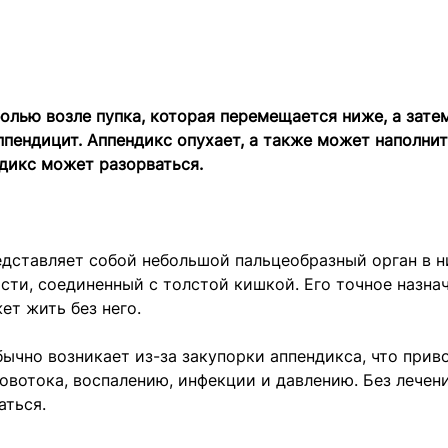
болью возле пупка, которая перемещается ниже, а зате
пендицит. Аппендикс опухает, а также может наполнит
дикс может разорваться.
едставляет собой небольшой пальцеобразный орган в 
ти, соединенный с толстой кишкой. Его точное назнач
ет жить без него.
ычно возникает из-за закупорки аппендикса, что прив
вотока, воспалению, инфекции и давлению. Без лечен
аться.