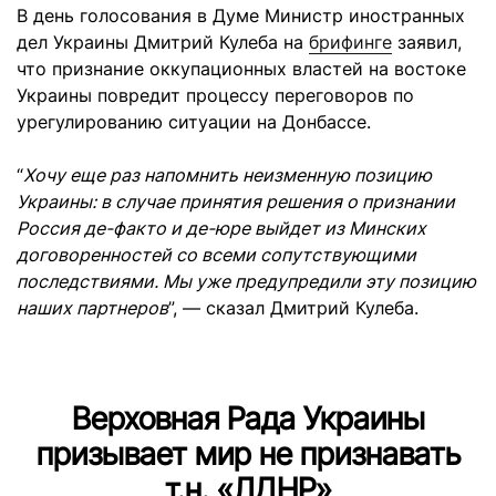
В день голосования в Думе Министр иностранных
дел Украины Дмитрий Кулеба на
брифинге
заявил,
что признание оккупационных властей на востоке
Украины повредит процессу переговоров по
урегулированию ситуации на Донбассе.
“
Хочу еще раз напомнить неизменную позицию
Украины: в случае принятия решения о признании
Россия де-факто и де-юре выйдет из Минских
договоренностей со всеми сопутствующими
последствиями. Мы уже предупредили эту позицию
наших партнеров
”, — сказал Дмитрий Кулеба.
Верховная Рада Украины
призывает мир не признавать
т.н. «ЛДНР»