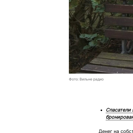
Фото: Вильне радио
Спасатели 
бронирова
Денег на собс