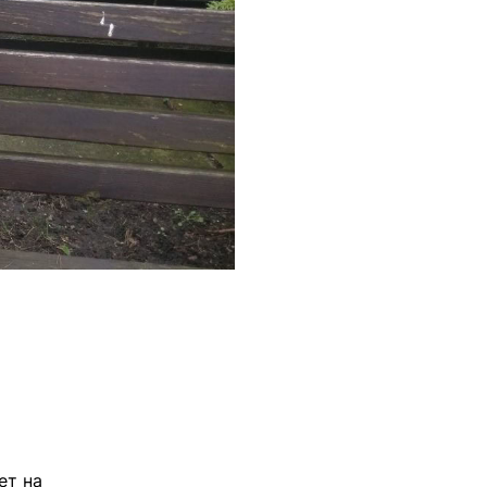
ет на