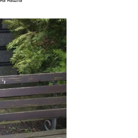
ина нашла