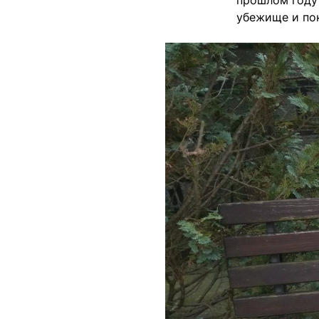
прошлом году 
убежище и пок