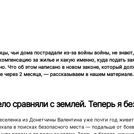
цы, чьи дома пострадали из-за войны войны, не знают,
компенсацию за жилье и какую именно, куда подать за
но. Что об этом написано в новом законе, который дол
е через 2 месяца, — рассказываем в нашем материале.
ло сравняли с землей. Теперь я б
еселенка из Донетчины Валентина уже почти год живет
хала в поисках безопасного места — подальше от боев