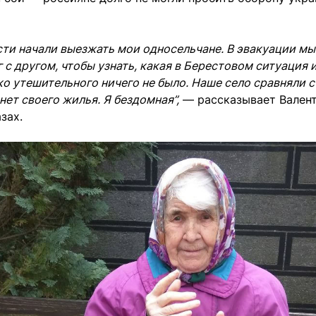
сти начали выезжать мои односельчане. В эвакуации м
г с другом, чтобы узнать, какая в Берестовом ситуация 
о утешительного ничего не было. Наше село сравняли с
нет своего жилья. Я бездомная”,
— рассказывает Валент
зах.