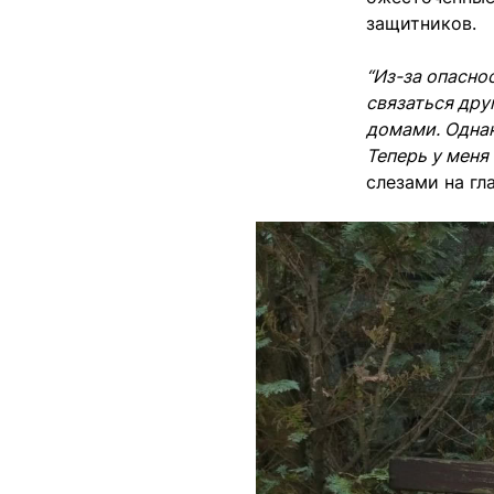
защитников.
“Из-за опасно
связаться дру
домами. Однак
Теперь у меня 
слезами на гла