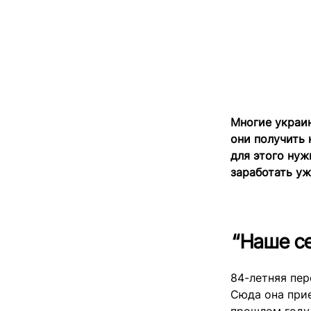
Многие украин
они получить 
для этого нуж
заработать уж
“Наше се
84-летняя пер
Сюда она прие