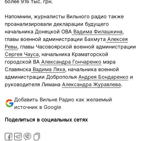
более 916 тыс. грн.
Напомним, журналисты Вильного радио также
проанализировали декларации будущего
начальника Донецкой ОВА
Вадима Филашкина
,
главы военной администрации Бахмута
Алексея
Ревы
, главы Часовоярской военной администрации
Сергея Чауса
, начальника Краматорской
городской ВА
Александра Гончаренко
мэра
Славянска
Вадима Ляха
, начальника военной
администрации Доброполья
Андрея Бондаренко
и
руководителя Лимана
Александра Журавлева
.
Добавить Вильне Радио как желаемый
источник в Google
Поделиться в социальных сетях