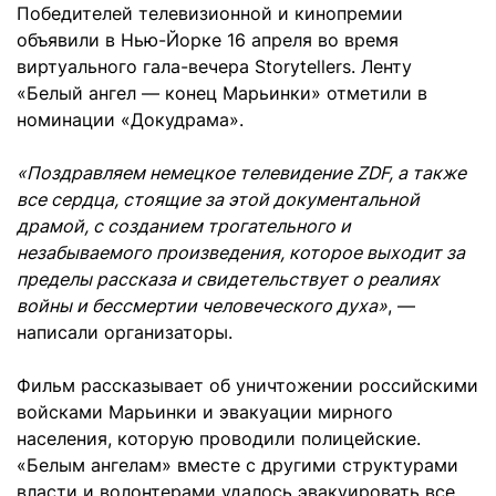
Победителей телевизионной и кинопремии
объявили в Нью-Йорке 16 апреля во время
виртуального гала-вечера Storytellers. Ленту
«Белый ангел — конец Марьинки» отметили в
номинации «Докудрама».
«Поздравляем немецкое телевидение ZDF, а также
все сердца, стоящие за этой документальной
драмой, с созданием трогательного и
незабываемого произведения, которое выходит за
пределы рассказа и свидетельствует о реалиях
войны и бессмертии человеческого духа»
, —
написали организаторы.
Фильм рассказывает об уничтожении российскими
войсками Марьинки и эвакуации мирного
населения, которую проводили полицейские.
«Белым ангелам» вместе с другими структурами
власти и волонтерами удалось эвакуировать все