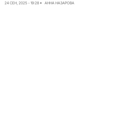
24 СЕН, 2025 - 19:28
АННА НАЗАРОВА
Команда
Авторы
Редакционная
политика