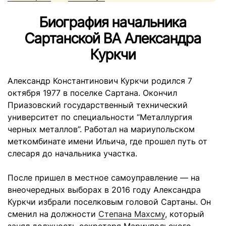
Биография начальника
Сартанской ВА Александра
Куркчи
Александр Константинович Куркчи родился 7
октября 1977 в поселке Сартана. Окончил
Приазовский государственный технический
университет по специальности “Металлургия
черных металлов”. Работал на мариупольском
меткомбинате имени Ильича, где прошел путь от
слесаря ​​до начальника участка.
После пришел в местное самоуправление — на
внеочередных выборах в 2016 году Александра
Куркчи избрали поселковым головой Сартаны. Он
сменил на должности
Степана Махсму
, который