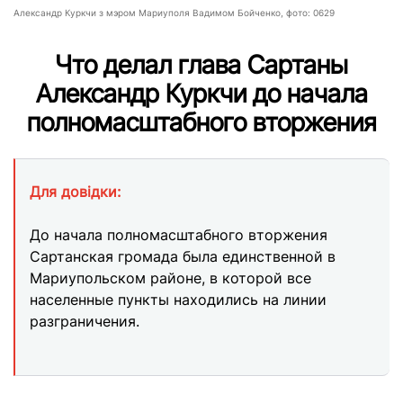
Александр Куркчи з мэром Мариуполя Вадимом Бойченко, фото: 0629
Что делал глава Сартаны
Александр Куркчи до начала
полномасштабного вторжения
Для довідки:
До начала полномасштабного вторжения
Сартанская громада была единственной в
Мариупольском районе, в которой все
населенные пункты находились на линии
разграничения.