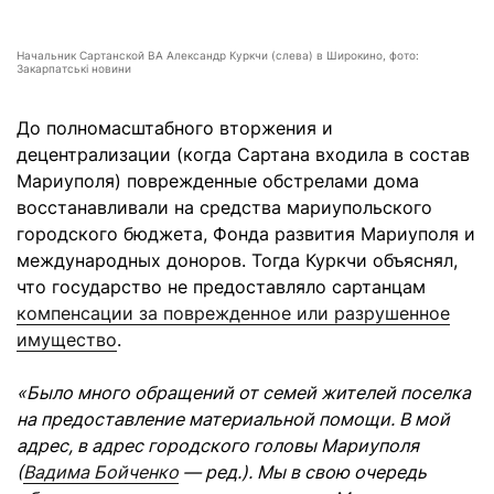
Начальник Сартанской ВА Александр Куркчи (слева) в Широкино, фото:
Закарпатські новини
До полномасштабного вторжения и
децентрализации (когда Сартана входила в состав
Мариуполя) поврежденные обстрелами дома
восстанавливали на средства мариупольского
городского бюджета, Фонда развития Мариуполя и
международных доноров. Тогда Куркчи объяснял,
что государство не предоставляло сартанцам
компенсации за поврежденное или разрушенное
имущество
.
«Было много обращений от семей жителей поселка
на предоставление материальной помощи. В мой
адрес, в адрес городского головы Мариуполя
(
Вадима Бойченко
— ред.). Мы в свою очередь