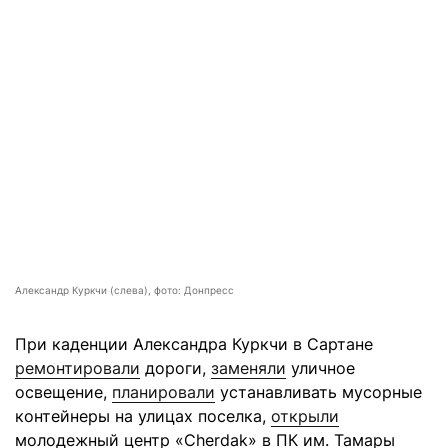
Александр Куркчи (слева), фото: Донпресс
При каденции Александра Куркчи в Сартане
ремонтировали
дороги,
заменяли
уличное
освещение,
планировали
устанавливать мусорные
контейнеры на улицах поселка,
открыли
молодежный центр «Cherdak» в ПК им. Тамары