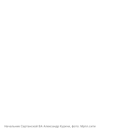
Начальник Сартанской ВА Александр Куркчи, фото: Мрпл.сити