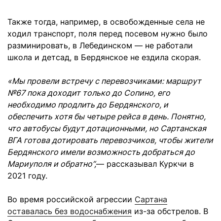
Также тогда, например, в освобожденные села не
ходил транспорт, поля перед посевом нужно было
разминировать, в Лебединском — не работали
школа и детсад, в Бердянское не ездила скорая.
«Мы провели встречу с перевозчиками: маршрут
№67 пока доходит только до Сопино, его
необходимо продлить до Бердянского, и
обеспечить хотя бы четыре рейса в день. Понятно,
что автобусы будут дотационными, но Сартанская
ВГА готова дотировать перевозчиков, чтобы жители
Бердянского имели возможность добраться до
Мариуполя и обратно”,
— рассказывал Куркчи в
2021 году.
Во время российской агрессии
Сартана
оставалась без водоснабжения
из-за обстрелов.
В