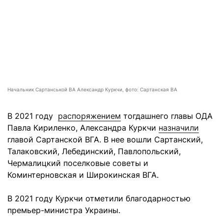
Начальник Сартанськой ВА Александр Куркчи, фото: Сартанская ВА
В 2021 году
распоряжением
тогдашнего главы ОДА
Павла Кириленко, Александра Куркчи
назначили
главой Сартанской ВГА. В нее вошли Сартанский,
Талаковский, Лебединский, Павлопольский,
Чермалицкий поселковые советы и
Коминтерновская и Широкинская ВГА.
В 2021 году Куркчи отметили благодарностью
премьер-министра Украины.