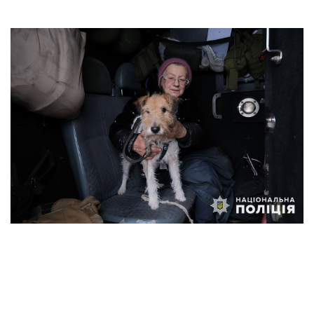
Команда
Авторы
Редакционная
политика