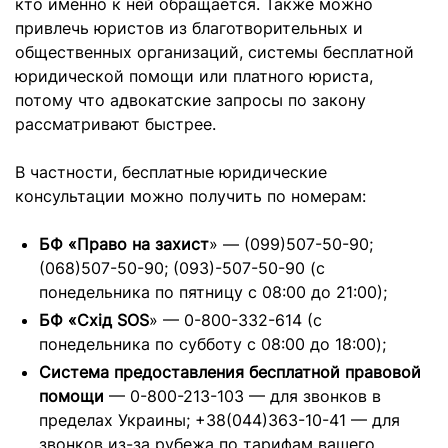
кто именно к ней обращается. Также можно
привлечь юристов из благотворительных и
общественных организаций, системы бесплатной
юридической помощи или платного юриста,
потому что адвокатские запросы по закону
рассматривают быстрее.
В частности, бесплатные юридические
консультации можно получить по номерам:
БФ «Право на захист
» — (099)507-50-90;
(068)507-50-90; (093)-507-50-90 (с
понедельника по пятницу с 08:00 до 21:00);
БФ «Схід SOS
» — 0-800-332-614 (с
понедельника по субботу с 08:00 до 18:00);
Система предоставления бесплатной правовой
помощи
— 0-800-213-103 — для звонков в
пределах Украины; +38(044)363-10-41 — для
звонков из-за рубежа по тарифам вашего