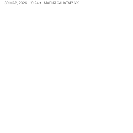
30 МАР, 2026 - 19:24
МАРИЯ САНАТАРЧУК
Команда
Авторы
Редакционная
политика