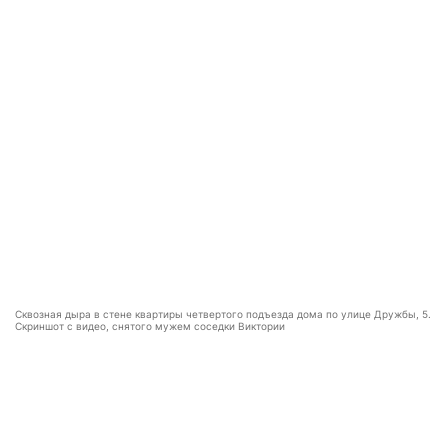
Сквозная дыра в стене квартиры четвертого подъезда дома по улице Дружбы, 5.
Скриншот с видео, снятого мужем соседки Виктории