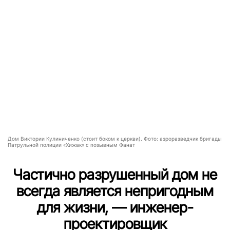
Дом Виктории Кулиниченко (стоит боком к церкви). Фото: аэроразведчик бригады
Патрульной полиции «Хижак» с позывным Фанат
Частично разрушенный дом не
всегда является непригодным
для жизни, — инженер-
проектировщик