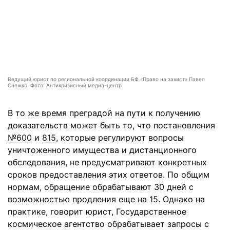
Ведущий юрист по региональной координации БФ «Право на захист» Павел
Снежко. Фото: Антикризисный медиа-центр
В то же время преградой на пути к получению
доказательств может быть то, что постановления
№600
и
815
, которые регулируют вопросы
уничтоженного имущества и дистанционного
обследования, не предусматривают конкретных
сроков предоставления этих ответов. По общим
нормам, обращение обрабатывают 30 дней с
возможностью продления еще на 15. Однако на
практике, говорит юрист, Государственное
космическое агентство обрабатывает запросы с