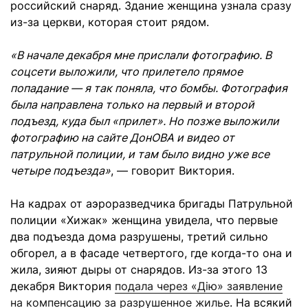
российский снаряд. Здание женщина узнала сразу
из-за церкви, которая стоит рядом.
«В начале декабря мне прислали фотографию. В
соцсети выложили, что прилетело прямое
попадание — я так поняла, что бомбы. Фотография
была направлена только на первый и второй
подъезд, куда был «прилет». Но позже выложили
фотографию на сайте ДонОВА и видео от
патрульной полиции, и там было видно уже все
четыре подъезда»
, — говорит Виктория.
На кадрах от аэроразведчика бригады Патрульной
полиции «Хижак» женщина увидела, что первые
два подъезда дома разрушены, третий сильно
обгорел, а в фасаде четвертого, где когда-то она и
жила, зияют дыры от снарядов. Из-за этого 13
декабря Виктория
подала через «Дію» заявление
на компенсацию за разрушенное жилье
. На всякий