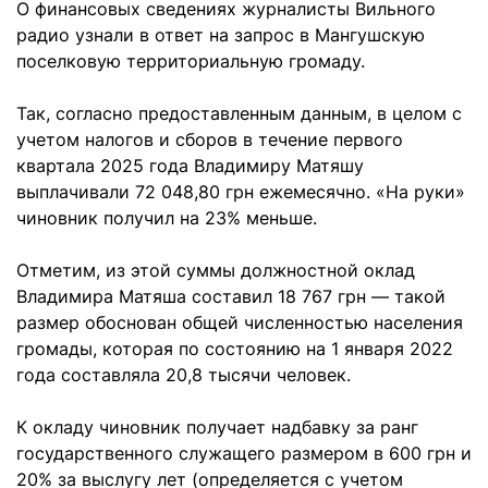
О финансовых сведениях журналисты Вильного
радио узнали в ответ на запрос в Мангушскую
поселковую территориальную громаду.
Так, согласно предоставленным данным, в целом с
учетом налогов и сборов в течение первого
квартала 2025 года Владимиру Матяшу
выплачивали 72 048,80 грн ежемесячно. «На руки»
чиновник получил на 23% меньше.
Отметим, из этой суммы должностной оклад
Владимира Матяша составил 18 767 грн — такой
размер обоснован общей численностью населения
громады, которая по состоянию на 1 января 2022
года составляла 20,8 тысячи человек.
К окладу чиновник получает надбавку за ранг
государственного служащего размером в 600 грн и
20% за выслугу лет (определяется с учетом