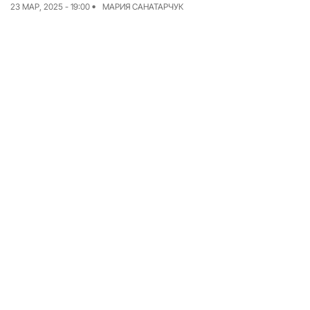
23 МАР, 2025 - 19:00
МАРИЯ САНАТАРЧУК
Команда
Авторы
Редакционная
политика