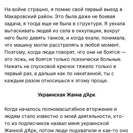
На войне страшно, я помню свой первый выезд в
Макаровский район. Это была даже не боевая
задача, я тогда еще не была в структуре. Я уехала
вытаскивать людей из села в оккупации, вокруг
него было девять танков, и когда ехали, понимала,
что машину могли расстрелять в любой момент.
Поэтому, когда люди говорят, что они не боятся —
это ложь, не боятся только психически больные.
Нажать на спусковой крючок тяжело только в
первый раз, а дальше как по накатанной, ты с
каждым разом относишься к этому проще.
Украинская Жанна д’Арк
Когда началось полномасштабное вторжение и
людям стало известно о моей деятельности, кто-
то из подписчиков назвал меня украинской
Жанной д’Арк, потом люди подхватили и как-то оно