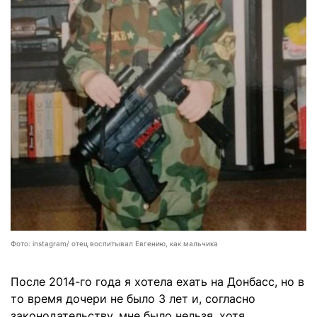
Фото: instagram/ отец воспитывал Евгению, как мальчика
После 2014-го года я хотела ехать на Донбасс, но в
то время дочери не было 3 лет и, согласно
законодательству, мне было нельзя, хотя