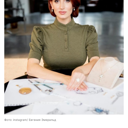
Фото: instagram/ Евгения Эмеральд