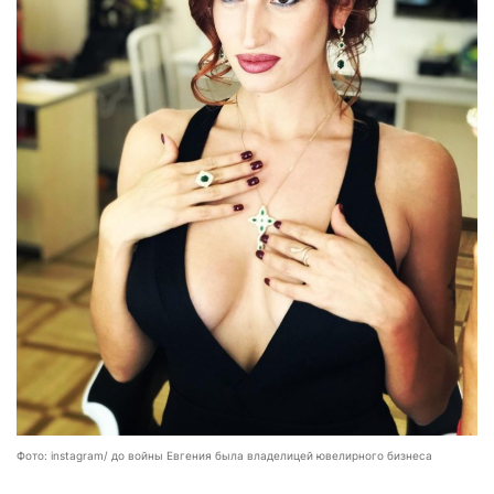
Фото: instagram/ до войны Евгения была владелицей ювелирного бизнеса