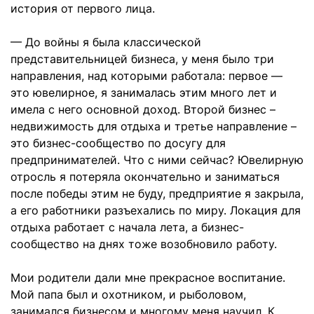
история от первого лица.
— До войны я была классической
представительницей бизнеса, у меня было три
направления, над которыми работала: первое —
это ювелирное, я занималась этим много лет и
имела с него основной доход. Второй бизнес –
недвижимость для отдыха и третье направление –
это бизнес-сообщество по досугу для
предпринимателей. Что с ними сейчас? Ювелирную
отросль я потеряла окончательно и заниматься
после победы этим не буду, предприятие я закрыла,
а его работники разъехались по миру. Локация для
отдыха работает с начала лета, а бизнес-
сообщество на днях тоже возобновило работу.
Мои родители дали мне прекрасное воспитание.
Мой папа был и охотником, и рыболовом,
занимался бизнесом и многому меня научил. К