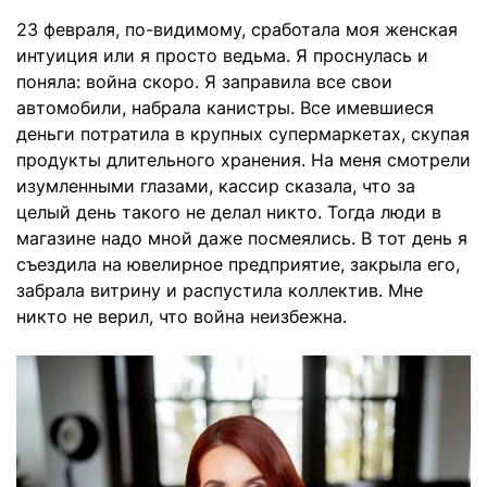
23 февраля, по-видимому, сработала моя женская
интуиция или я просто ведьма. Я проснулась и
поняла: война скоро. Я заправила все свои
автомобили, набрала канистры. Все имевшиеся
деньги потратила в крупных супермаркетах, скупая
продукты длительного хранения. На меня смотрели
изумленными глазами, кассир сказала, что за
целый день такого не делал никто. Тогда люди в
магазине надо мной даже посмеялись. В тот день я
съездила на ювелирное предприятие, закрыла его,
забрала витрину и распустила коллектив. Мне
никто не верил, что война неизбежна.