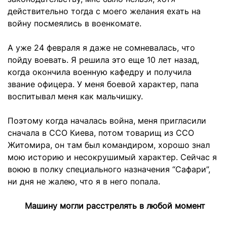
действительно тогда с моего желания ехать на
войну посмеялись в военкомате.
А уже 24 февраля я даже не сомневалась, что
пойду воевать. Я решила это еще 10 лет назад,
когда окончила военную кафедру и получила
звание офицера. У меня боевой характер, папа
воспитывал меня как мальчишку.
Поэтому когда началась война, меня пригласили
сначала в ССО Киева, потом товарищ из ССО
Житомира, он там был командиром, хорошо знал
мою историю и несокрушимый характер. Сейчас я
воюю в полку специального назначения “Сафари”,
ни дня не жалею, что я в него попала.
Машину могли расстрелять в любой момент