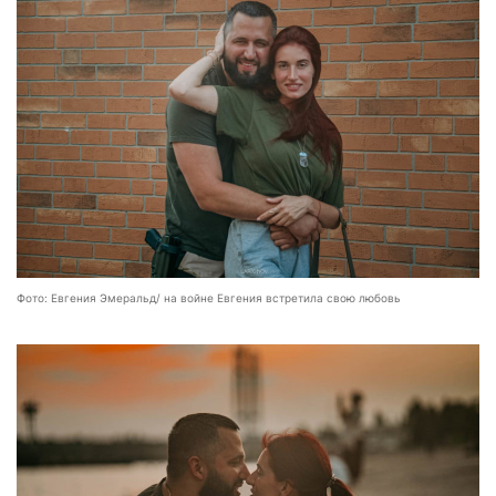
Фото: Евгения Эмеральд/ на войне Евгения встретила свою любовь