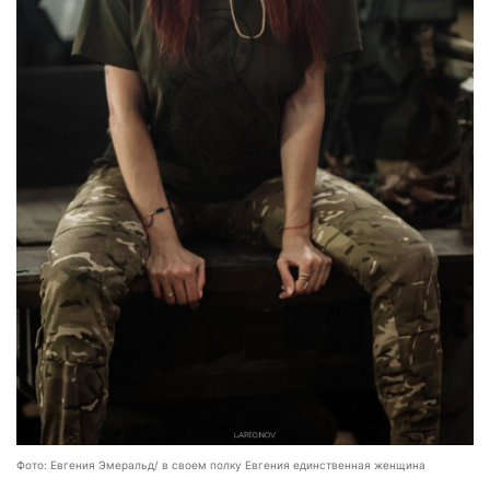
Фото: Евгения Эмеральд/ в своем полку Евгения единственная женщина