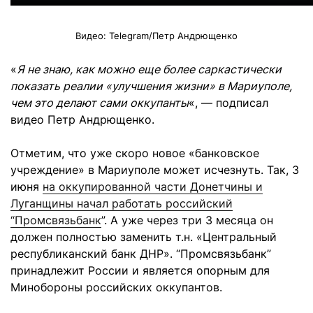
Видео: Telegram/
Петр Андрющенко
«
Я не знаю, как можно еще более саркастически
показать реалии «улучшения жизни» в Мариуполе,
чем это делают сами оккупанты
«, — подписал
видео Петр Андрющенко.
Отметим, что уже скоро новое «банковское
учреждение» в Мариуполе может исчезнуть. Так, 3
июня
на оккупированной части Донетчины и
Луганщины начал работать российский
“Промсвязьбанк
”. А уже через три 3 месяца он
должен полностью заменить т.н. «Центральный
республиканский банк ДНР». “Промсвязьбанк”
принадлежит России и является опорным для
Минобороны российских оккупантов.