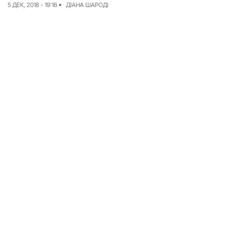
5 ДЕК, 2018 - 19:16
ДІАНА ШАРОДІ
Команда
Авторы
Редакционная
политика