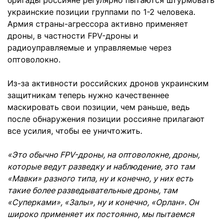
бригады россияне регулярно пытаются штурмовать
украинские позиции группами по 1-2 человека.
Армия страны-агрессора активно применяет
дроны, в частности FPV-дроны и
радиоуправляемые и управляемые через
оптоволокно.
Из-за активности российских дронов украинским
защитникам теперь нужно качественнее
маскировать свои позиции, чем раньше, ведь
после обнаружения позиции россияне прилагают
все усилия, чтобы ее уничтожить.
«Это обычно FPV-дроны, на оптоволокне, дроны,
которые ведут разведку и наблюдение, это там
«Мавки» разного типа, ну и конечно, у них есть
такие более разведывательные дроны, там
«Суперками», «Залы», ну и конечно, «Орлан». Он
широко применяет их постоянно, мы пытаемся