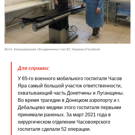
Фото: Командование объединенных сил ВС Украины/Facebook
Для справки:
У 65-го военного мобильного госпиталя Часов
Яра самый большой участок ответственности,
охватывающий часть Донетчины и Луганщины.
Во время трагедии в Донецком аэропорту и г.
Дебальцево медики этого госпиталя первыми
принимали раненых. За март 2021 года в
хирургическом отделении Часовоярского
госпиталя сделали 52 операции.