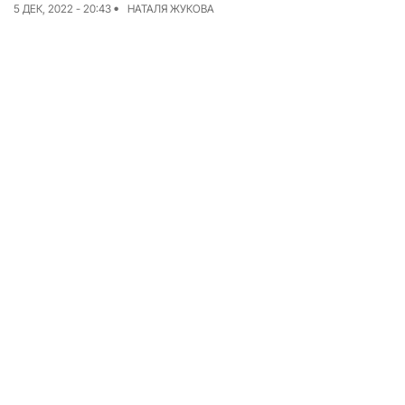
5 ДЕК, 2022 - 20:43
НАТАЛЯ ЖУКОВА
Команда
Авторы
Редакционная
политика