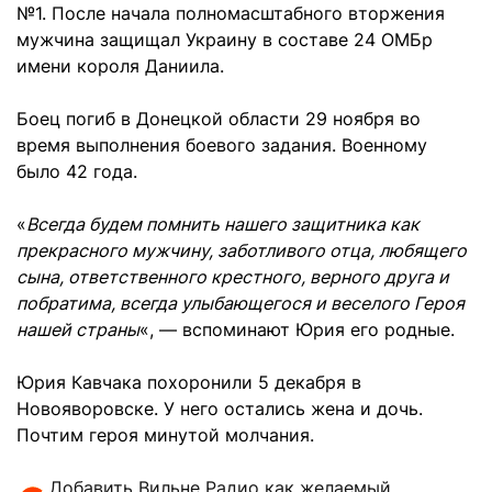
№1. После начала полномасштабного вторжения
мужчина защищал Украину в составе 24 ОМБр
имени короля Даниила.
Боец погиб в Донецкой области 29 ноября во
время выполнения боевого задания. Военному
было 42 года.
«
Всегда будем помнить нашего защитника как
прекрасного мужчину, заботливого отца, любящего
сына, ответственного крестного, верного друга и
побратима, всегда улыбающегося и веселого Героя
нашей страны
«, — вспоминают Юрия его родные.
Юрия Кавчака похоронили 5 декабря в
Новояворовске. У него остались жена и дочь.
Почтим героя минутой молчания.
Добавить Вильне Радио как желаемый