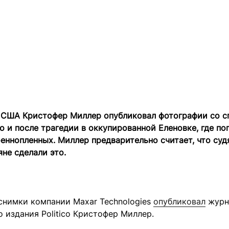
 США Кристофер Миллер опубликовал фотографии со с
до и после трагедии в оккупированной Еленовке, где по
еннопленных. Миллер предварительно считает, что суд
яне сделали это.
снимки компании Maxar Technologies
опубликовал
журн
 издания Politico Кристофер Миллер.