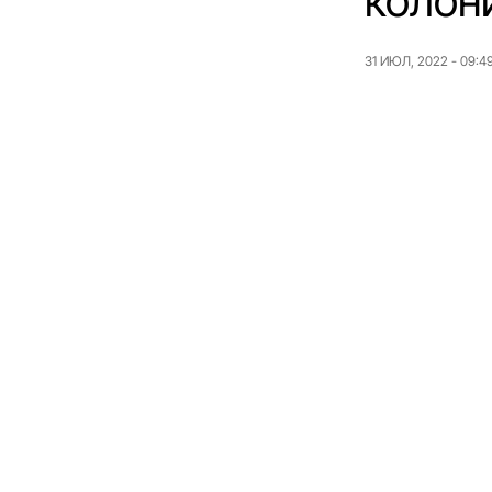
колон
31 ИЮЛ, 2022 - 09:4