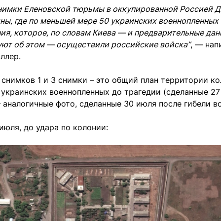
нимки Еленовской тюрьмы в оккупированной Россией 
ны, где по меньшей мере 50 украинских военнопленных
ия, которое, по словам Киева — и предварительные да
уют об этом — осуществили российские войска”
, — нап
ллер.
 снимков 1 и 3 снимки – это общий план территории к
украинских военнопленных до трагедии (сделанные 27 
– аналогичные фото, сделанные 30 июля после гибели в
июля, до удара по колонии: