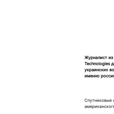
Журналист из
Technologies 
украинских во
именно росси
Спутниковые 
американского