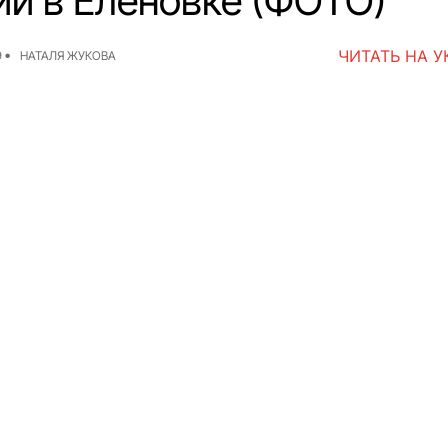
ии в Еленовке (ФОТО)
ЧИТАТЬ НА 
9
НАТАЛЯ ЖУКОВА