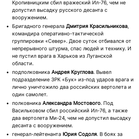
Кропивницким сбил вражеский Ил-76, чем не
допустил высадку русского десанта с
вооружением.
Бригадного генерала
Дмитрия Красильникова
,
командира оперативно-тактической
группировки «Север». Двое суток отбивался от
непрерывного штурма, спас людей и технику. И
не пустил врага в Харьков из Луганской
области.
подполковника
Андрея Круглова
. Вывел
подразделение ЗРК «Бук» из-под ударов врага и
лично уничтожило два российских вертолета и
один самолет.
полковника
Александра Мостового
. Под
Васильковом сбил российский Ил-76, а также
два вертолета Ми-24, чем не допустил высадку
десанта с вооружением.
генерал-лейтенанта
Юрия Содоля
. В боях за