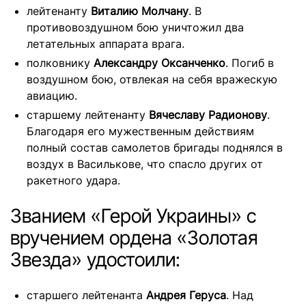
лейтенанту
Виталию Молчану
. В
противовоздушном бою уничтожил два
летательных аппарата врага.
полковнику
Александру Оксанченко
. Погиб в
воздушном бою, отвлекая на себя вражескую
авиацию.
старшему лейтенанту
Вячеславу Радионову
.
Благодаря его мужественным действиям
полный состав самолетов бригады поднялся в
воздух в Василькове, что спасло других от
ракетного удара.
Званием «Герой Украины» с
вручением ордена «Золотая
Звезда» удостоили:
старшего лейтенанта
Андрея Геруса
. Над