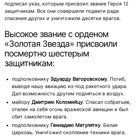
подписал указ, которым присвоил звание Героя 12
защитникам. Все они совершили подвиги ради
спасения других и уничтожили десятки врагов.
Высокое звание с орденом
«Золотая Звезда» присвоили
посмертно шестерым
защитникам:
подполковнику
Эдуарду Вагоровскому
. Погиб,
выводя нашу авиацию из-под ракетного удара.
Дал возможность другим подняться в воздух.
майору
Дмитрию Коломийцу
. Спасал собратьев,
отвлек на себя огонь вражеской авиации и был
сбит самолетом врага.
подполковнику
Геннадию
Матулятку
. Белая
Церковь. Уничтожил скопление техники врага.