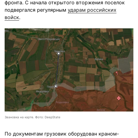
фронта. С начала открытого вторжения поселок
подвергался регулярным
ударам российских
войск
.
Звановка на карте. Фото: DeepState
По документам грузовик оборудован краном-