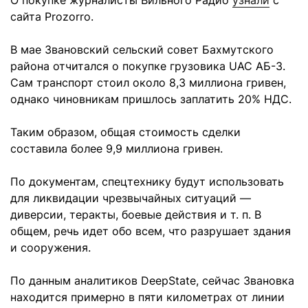
О покупке журналисты Вильного Радио
узнали
с
сайта Prozorro.
В мае Звановский сельский совет Бахмутского
района отчитался о покупке грузовика UAC АБ-3.
Сам транспорт стоил около 8,3 миллиона гривен,
однако чиновникам пришлось заплатить 20% НДС.
Таким образом, общая стоимость сделки
составила более 9,9 миллиона гривен.
По документам, спецтехнику будут использовать
для ликвидации чрезвычайных ситуаций —
диверсии, теракты, боевые действия и т. п. В
общем, речь идет обо всем, что разрушает здания
и сооружения.
По данным аналитиков DeepState, сейчас Звановка
находится примерно в пяти километрах от линии