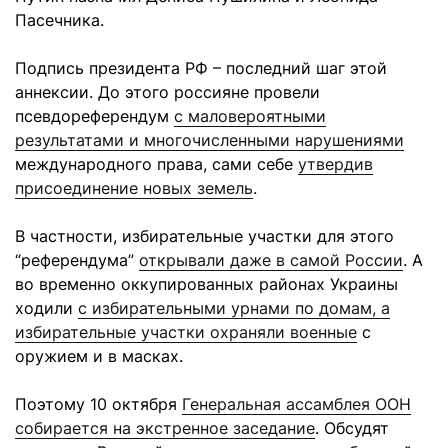
Пасечника.
Подпись президента РФ – последний шаг этой
аннексии. До этого россияне провели
псевдореферендум
с маловероятными
результатами и многочисленными нарушениями
международного права, сами себе
утвердив
присоединение новых земель
.
В частности, избирательные участки для этого
“референдума”
открывали даже в самой России
. А
во временно оккупированных районах Украины
ходили
с избирательными урнами по домам, а
избирательные участки охраняли военные
с
оружием и в масках.
Поэтому 10 октября
Генеральная ассамблея ООН
собирается на экстренное заседание
. Обсудят