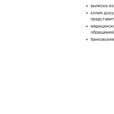
выписка из
копия доку
представит
медицинско
обращения)
банковские