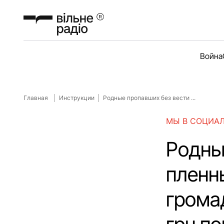
Война
Главная
Инструкции
Родные пропавших без вести ...
МЫ В СОЦИА
Родны
пленн
грома