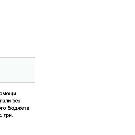
помощи
пали без
кого бюджета
 грн.