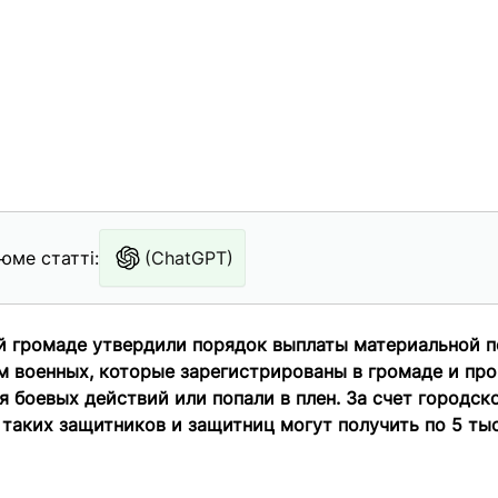
юме статті:
(ChatGPT)
й громаде утвердили порядок выплаты материальной 
 военных, которые зарегистрированы в громаде и про
я боевых действий или попали в плен. За счет городс
таких защитников и защитниц могут получить по 5 тыс.