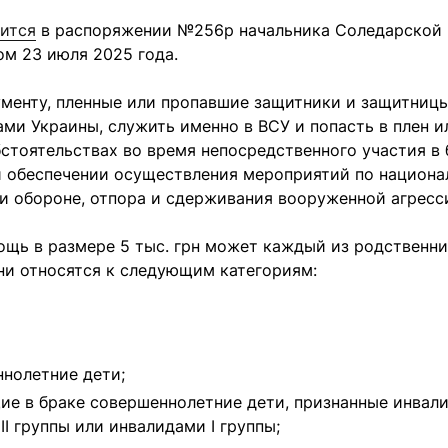
ится
в распоряжении №256р начальника Соледарской 
м 23 июля 2025 года.
ументу, пленные или пропавшие защитники и защитниц
ми Украины, служить именно в ВСУ и попасть в плен и
стоятельствах во время непосредственного участия в
и обеспечении осуществления мероприятий по национа
и обороне, отпора и сдерживания вооруженной агресс
щь в размере 5 тыс. грн может каждый из родственни
ни относятся к следующим категориям:
нолетние дети;
ие в браке совершеннолетние дети, признанные инвал
 II группы или инвалидами I группы;