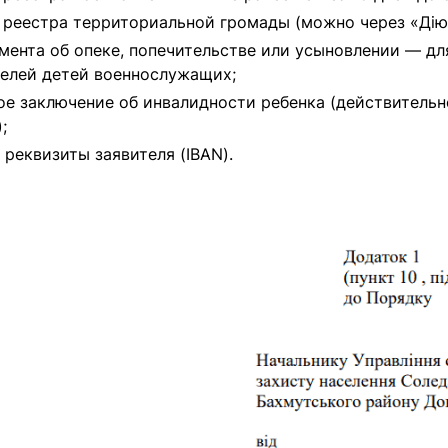
 реестра территориальной громады (можно через «Дію
мента об опеке, попечительстве или усыновлении — дл
елей детей военнослужащих;
е заключение об инвалидности ребенка (действительн
;
 реквизиты заявителя (IBAN).