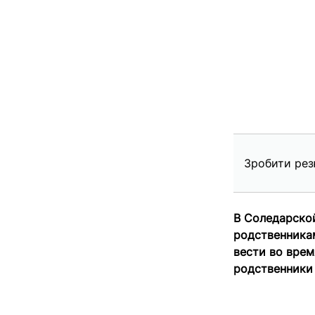
Зробити рез
В Соледарско
родственникам
вести во врем
родственники 