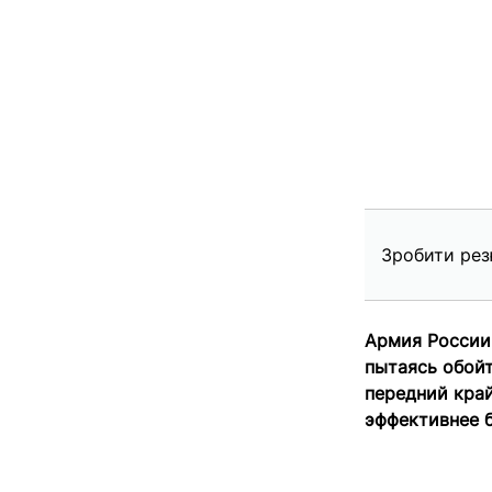
Зробити рез
Армия России
пытаясь обой
передний край
эффективнее б