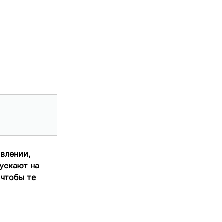
влении,
ускают на
 чтобы те