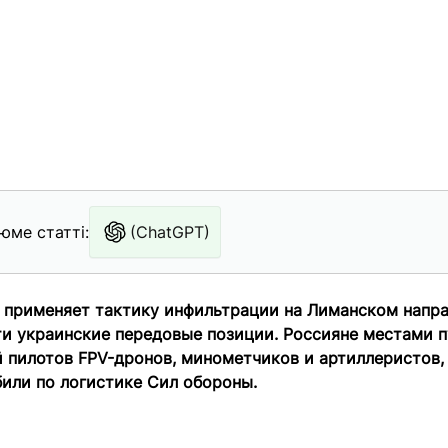
юме статті:
(ChatGPT)
 применяет тактику инфильтрации на Лиманском напра
ти украинские передовые позиции. Россияне местами п
 пилотов FPV-дронов, минометчиков и артиллеристов,
или по логистике Сил обороны.