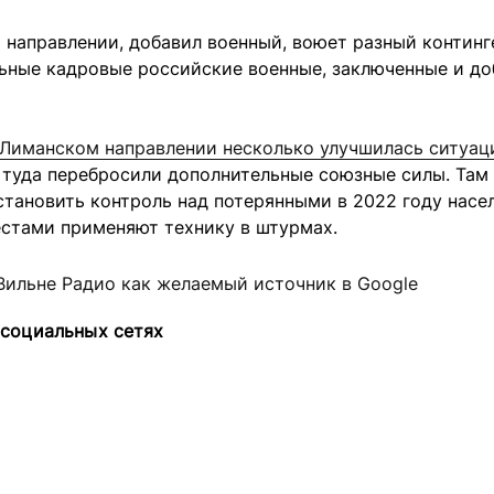
направлении, добавил военный, воюет разный континг
ьные кадровые российские военные, заключенные и д
 Лиманском направлении несколько улучшилась ситуац
ь туда перебросили дополнительные союзные силы. Там
становить контроль над потерянными в 2022 году нас
естами применяют технику в штурмах.
Вильне Радио как желаемый источник в Google
 социальных сетях