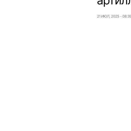
артил
21 ИЮЛ, 2025 - 08:3