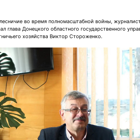
 лесничие во время полномасштабной войны, журналис
ал глава Донецкого областного государственного упра
тничьего хозяйства Виктор Стороженко.