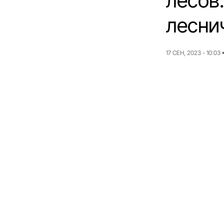
лесов:
лесни
17 СЕН, 2023 - 10:03