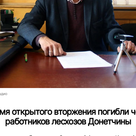
адио
мя открытого вторжения погибли 
работников лесхозов Донетчины