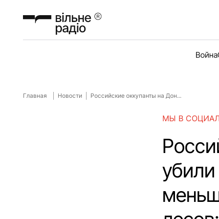
Война
Главная
Новости
Российские оккупанты на Дон...
МЫ В СОЦИА
Росси
убили
меньш