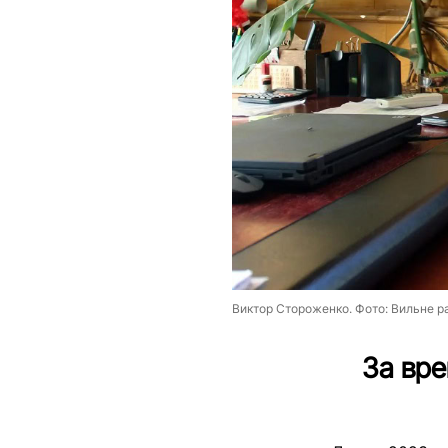
Виктор Стороженко. Фото: Вильне р
За вре