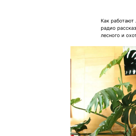
Как работают
радио рассказ
лесного и охо