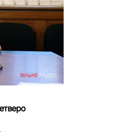
четверо