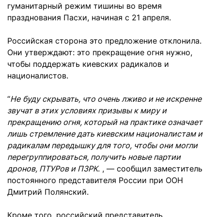
гуманитарный режим тишины во время
празднования Пасхи, начиная с 21 апреля.
Российская сторона это предложение отклонила.
Они утверждают: это прекращение огня нужно,
чтобы поддержать киевских радикалов и
националистов.
“
Не
буду скрывать, что очень лживо и не искренне
звучат в этих условиях призывы к миру и
прекращению огня, который на практике означает
лишь стремление дать киевским националистам и
радикалам передышку для того, чтобы они могли
перегруппироваться, получить новые партии
дронов, ПТУРов и ПЗРК
. , — сообщил заместитель
постоянного представителя России при ООН
Дмитрий Полянский.
Кроме того, российский представитель