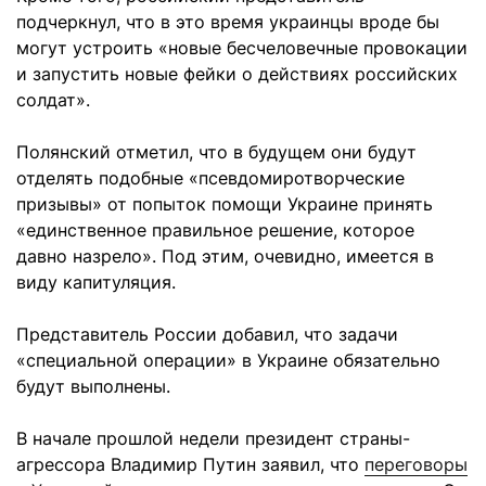
подчеркнул, что в это время украинцы вроде бы
могут устроить «новые бесчеловечные провокации
и запустить новые фейки о действиях российских
солдат».
Полянский отметил, что в будущем они будут
отделять подобные «псевдомиротворческие
призывы» от попыток помощи Украине принять
«единственное правильное решение, которое
давно назрело». Под этим, очевидно, имеется в
виду капитуляция.
Представитель России добавил, что задачи
«специальной операции» в Украине обязательно
будут выполнены.
В начале прошлой недели президент страны-
агрессора Владимир Путин заявил, что
переговоры