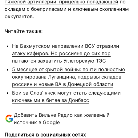
тяжелой артиллерии, прицельно попадающей
по
складам с боеприпасами и ключевым скоплениям
оккупантов.
Читайте также:
На Бахмутском направлении ВСУ отразили
атаку кафиров. Но россияне до сих пор
пытаются захватить Углегорскую ТЭС
5 месяцев открытой войны: почти полностью
оккупирована Луганщина, подрывы складов
россиян и новые ВА в Донецкой области
Бои за Слов’ янск могут стать следующими
ключевыми в битве за Донбасс
Добавить Вильне Радио как желаемый
источник в Google
Поделиться в социальных сетях