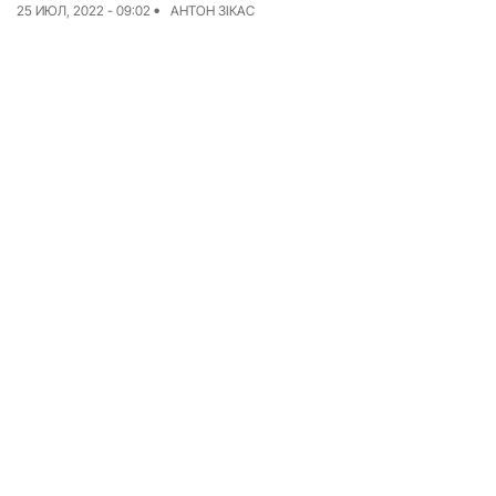
25 ИЮЛ, 2022 - 09:02
АНТОН ЗІКАС
Команда
Авторы
Редакционная
политика