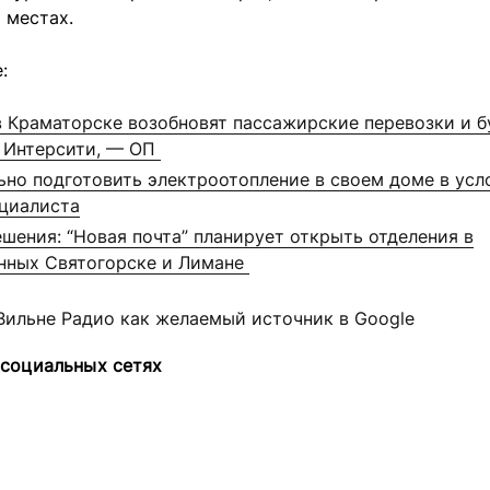
 местах.
:
в Краматорске возобновят пассажирские перевозки и б
 Интерсити, — ОП
ьно подготовить электроотопление в своем доме в усл
циалиста
шения: “Новая почта” планирует открыть отделения в
нных Святогорске и Лимане
Вильне Радио как желаемый источник в Google
 социальных сетях