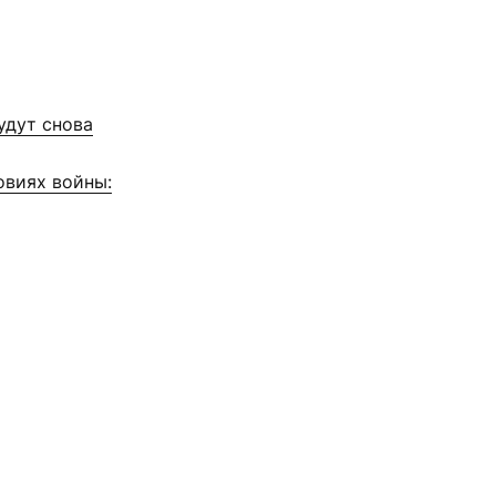
удут снова
овиях войны: