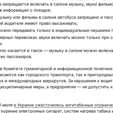
 запрещается включать в салоне музыку, звуки фильмо
е информации о поездке;
узыку или фильмы в салоне автобуса запрещено и па
й водители имеют право высаживать;
можно передавать только в индивидуальные наушники 
лярных перевозках звуки включать можно только при с
;
ило касается и такси — музыку в салоне можно включа
сех пассажиров.
в Комитете гуманитарной и информационной политики
асаются как городского транспорта, так и пригородны
х и международных маршрутов. За нарушения к водит
исциплинарные меры, а предприятие — не допустить к
11 июля
в Украине ужесточились антитабачные огранич
 курение электронных сигарет, систем нагрева табака 