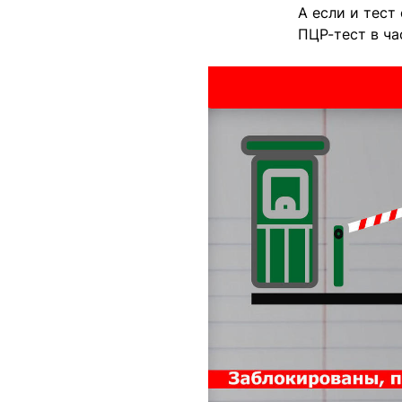
А если и тест
ПЦР-тест в ча