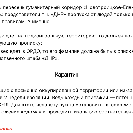
ак пересечь гуманитарный коридор «Новотроицкое-Елен
ь: представители т.н. «ДНР» пропускают людей только 
 правилам. А именно:
ек едет на подконтрольную территорию, то должен пок
вующую прописку;
овек едет в ОРДО, то его фамилия должна быть в списках
ственного штаба «ДНР».
Карантин
щие с временно оккупированной территории или из-за
и 2 недели изоляции. Ведь каждый приезжий — потенц
-19. Для этого человеку нужно установить на совреме
ложение «Вдома» и проходить изоляцию соответственн
равки: