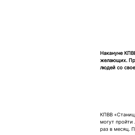
Накануне КПВ
желающих. Пр
людей со свое
КПВВ «Станица
могут пройти 
раз в месяц. 