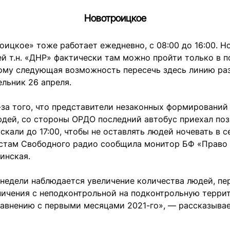
Новотроицкое
ицкое» тоже работает ежедневно, с 08:00 до 16:00. Но
й т.н. «ДНР» фактически там можно пройти только в п
тому следующая возможность пересечь здесь линию ра
ельник 26 апреля.
-за того, что представители незаконных формирований
юдей, со стороны ОРДО последний автобус приехал по
скали до 17:00, чтобы не оставлять людей ночевать в с
стам Свободного радио сообщила монитор БФ «Право 
инская.
 недели наблюдается увеличение количества людей, п
ничения с неподконтрольной на подконтрольную терри
равнению с первыми месяцами 2021-го», — рассказыва