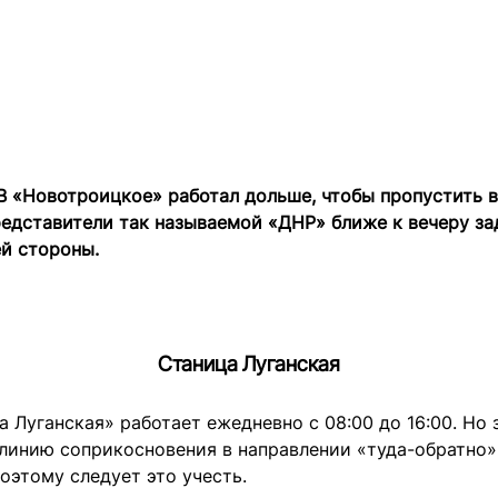
В «Новотроицкое» работал дольше, чтобы пропустить 
едставители так называемой «ДНР» ближе к вечеру з
й стороны.
Станица Луганская
 Луганская» работает ежедневно с 08:00 до 16:00. Но
линию соприкосновения в направлении «туда-обратно»
Поэтому следует это учесть.