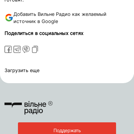
Добавить Вильне Радио как желаемый
источник в Google
Поделиться в социальных сетях
Загрузить еще
Поддержать