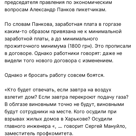
председателя правления по экономическим
вопросам Александр Панков пикетчикам.
По словам Панкова, заработная плата в горгазе
каким-то образом привязана не к минимальной
заработной платы, а до минимального
прожиточного минимума (1800 грн). Это прописали
в договоре. Однако работники говорят: даже не
видели того нового договора с изменением.
Однако и бросать работу совсем боятся.
«Кто будет отвечать, если завтра на воздух
взлетит дом? Если завтра перекроют подачу газа?
В облгазе виновными точно не будут, виновными
будут сотрудники на месте. Кого осудили при
взрывах жилых домов в Харькове? Осудили
главного инженера «, ㅡ говорит Сергей Мануйло,
заместитель профкомитета.