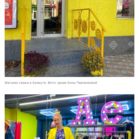
Магазин семьи в Бахмуте. Фото: архив Анны Павленковой