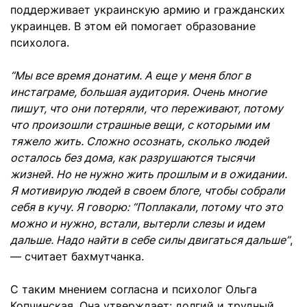
поддерживает украинскую армию и гражданских
украинцев. В этом ей помогает образование
психолога.
“Мы все время донатим. А еще у меня блог в
инстаграме, большая аудитория. Очень многие
пишут, что они потеряли, что переживают, потому
что произошли страшные вещи, с которыми им
тяжело жить. Сложно осознать, сколько людей
осталось без дома, как разрушаются тысячи
жизней. Но не нужно жить прошлым и в ожидании.
Я мотивирую людей в своем блоге, чтобы собрали
себя в кучу. Я говорю: “Поплакали, потому что это
можно и нужно, встали, вытерли слезы и идем
дальше. Надо найти в себе силы двигаться дальше”
,
— считает бахмутчанка.
С таким мнением согласна и психолог Ольга
Копчинская. Она утверждает: долгий и трудный