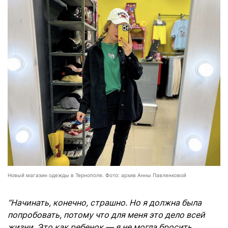
Новый магазин одежды в Тернополе. Фото: архив Анны Павленковой
“Начинать, конечно, страшно. Но я должна была
попробовать, потому что для меня это дело всей
жизни. Это как ребенок — я не могла бросить