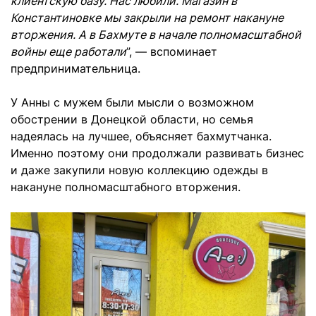
клиентскую базу. Нас любили. Магазин в
Константиновке мы закрыли на ремонт накануне
вторжения. А в Бахмуте в начале полномасштабной
войны еще работали
”, — вспоминает
предпринимательница.
У Анны с мужем были мысли о возможном
обострении в Донецкой области, но семья
надеялась на лучшее, объясняет бахмутчанка.
Именно поэтому они продолжали развивать бизнес
и даже закупили новую коллекцию одежды в
накануне полномасштабного вторжения.