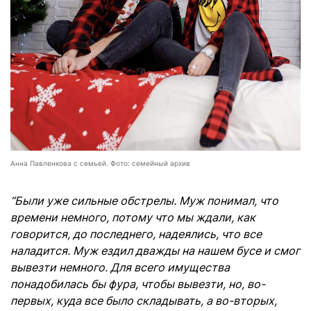
Анна Павленкова с семьей. Фото: семейный архив
“Были уже сильные обстрелы. Муж понимал, что
времени немного, потому что мы ждали, как
говорится, до последнего, надеялись, что все
наладится. Муж ездил дважды на нашем бусе и смог
вывезти немного. Для всего имущества
понадобилась бы фура, чтобы вывезти, но, во-
первых, куда все было складывать, а во-вторых,