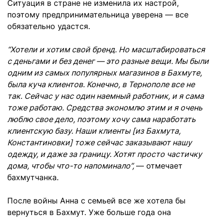
Ситуация в стране не изменила их настрой,
поэтому предпринимательница уверена — все
обязательно удастся.
“Хотели и хотим свой бренд. Но масштабироваться
с деньгами и без денег — это разные вещи. Мы были
одним из самых популярных магазинов в Бахмуте,
была куча клиентов. Конечно, в Тернополе все не
так. Сейчас у нас один наемный работник, и я сама
тоже работаю. Средства экономлю этим и я очень
люблю свое дело, поэтому хочу сама наработать
клиентскую базу. Наши клиенты [из Бахмута,
Константиновки] тоже сейчас заказывают нашу
одежду, и даже за границу. Хотят просто частичку
дома, чтобы что-то напоминало”,
— отмечает
бахмутчанка.
После войны Анна с семьей все же хотела бы
вернуться в Бахмут. Уже больше года она