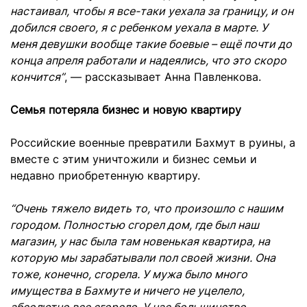
настаивал, чтобы я все-таки уехала за границу, и он
добился своего, я с ребенком уехала в марте. У
меня девушки вообще такие боевые – ещё почти до
конца апреля работали и надеялись, что это скоро
кончится”
, — рассказывает Анна Павленкова.
Семья потеряла бизнес и новую квартиру
Российские военные превратили Бахмут в руины, а
вместе с этим уничтожили и бизнес семьи и
недавно приобретенную квартиру.
“Очень тяжело видеть то, что произошло с нашим
городом. Полностью сгорел дом, где был наш
магазин, у нас была там новенькая квартира, на
которую мы зарабатывали пол своей жизни. Она
тоже, конечно, сгорела. У мужа было много
имущества в Бахмуте и ничего не уцелело,
абсолютно все сгорело. У нас большинство