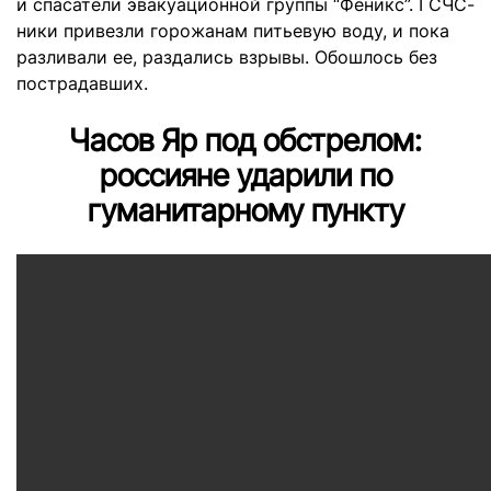
и спасатели эвакуационной группы “Феникс”. ГСЧС-
ники привезли горожанам питьевую воду, и пока
разливали ее, раздались взрывы. Обошлось без
пострадавших.
Часов Яр под обстрелом:
россияне ударили по
гуманитарному пункту