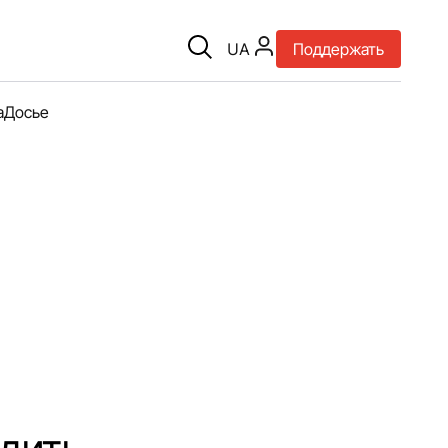
UA
Поддержать
а
Досье