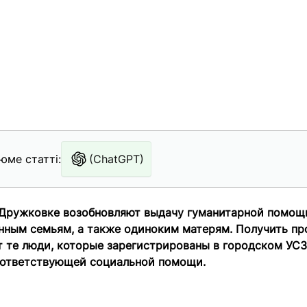
юме статті:
(ChatGPT)
в Дружковке возобновляют выдачу гуманитарной помощ
нным семьям, а также одиноким матерям.
Получить пр
т те люди, которые зарегистрированы в городском УСЗ
оответствующей социальной помощи.