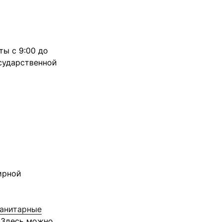
ты с 9:00 до
осударственной
ирной
анитарные
. Здесь можно