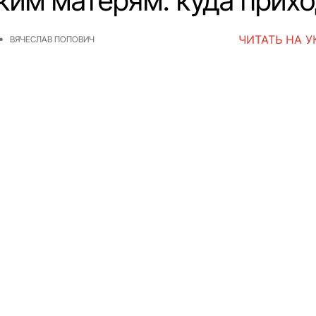
ким матерям: куда прих
ЧИТАТЬ НА 
ВЯЧЕСЛАВ ПОПОВИЧ