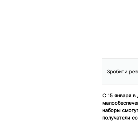
Зробити рез
С 15 января 
малообеспече
наборы смогу
получатели с