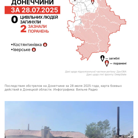
Последствия обстрелов на Донетчине за 28 июля 2025 года, карта боевых
действий в Донецкой области. Инфографика: Вильне Радио