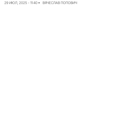
29 ИЮЛ, 2025 - 11:40
ВЯЧЕСЛАВ ПОПОВИЧ
Команда
Авторы
Редакционная
политика