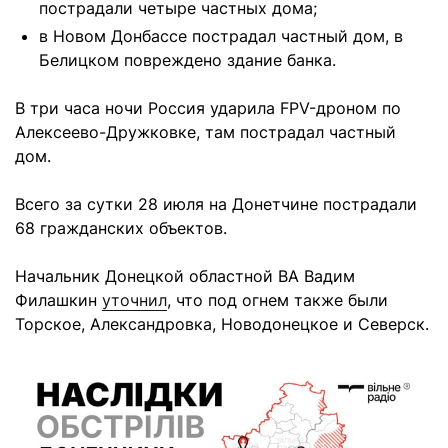
пострадали четыре частных дома;
в Новом Донбассе пострадал частный дом, в
Белицком повреждено здание банка.
В три часа ночи Россия ударила FPV-дроном по
Алексеево-Дружковке, там пострадал частный
дом.
Всего за сутки 28 июля на Донетчине пострадали
68 гражданских объектов.
Начальник Донецкой областной ВА Вадим
Филашкин
уточнил
, что под огнем также были
Торское, Александровка, Новодонецкое и Северск.