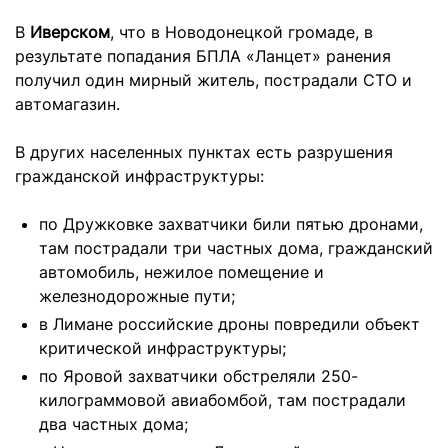
В
Иверском
, что в Новодонецкой громаде, в
результате попадания БПЛА «Ланцет» ранения
получил один мирный житель, пострадали СТО и
автомагазин.
В других населенных пунктах есть разрушения
гражданской инфраструктуры:
по Дружковке захватчики били пятью дронами,
там пострадали три частных дома, гражданский
автомобиль, нежилое помещение и
железнодорожные пути;
в Лимане российские дроны повредили объект
критической инфраструктуры;
по Яровой захватчики обстреляли 250-
килограммовой авиабомбой, там пострадали
два частных дома;