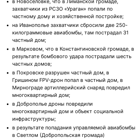
в Новоселовке, что в Лиманской громаде,
захватчики из РСЗО «Ураган» попали по
частному дому и хозяйственной постройке;
на Иванополье захватчики сбросили две 250-
килограммовые авиабомбы, там пострадал 31
частный дом;
в Марковом, что в Константиновской громаде, в
результате бомбового удара пострадали шесть
частных домов;
в Покровске разрушен частный дом, в
Гришином FPV-дрон попал в частный дом, в
Мирнограде артиллерийский снаряд повредил
многоквартирный дом;
в Доброполье дроны повредили
многоквартирный дом и объект социальной
инфраструктуры;
в результате попадания управляемой авиабомбы
в Светлом (Добропольская громада)