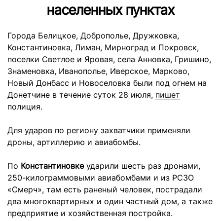
населенных пунктах
Города Белицкое, Доброполье, Дружковка,
Константиновка, Лиман, Мирноград и Покровск,
поселки Светлое и Яровая, села Анновка, Гришино,
Знаменовка, Иванополье, Иверское, Марково,
Новый Донбасс и Новоселовка были под огнем на
Донетчине в течение суток 28 июля,
пишет
полиция.
Для ударов по региону захватчики применяли
дроны, артиллерию и авиабомбы.
По
Константиновке
ударили шесть раз дронами,
250-килограммовыми авиабомбами и из РСЗО
«Смерч», там есть раненый человек, пострадали
два многоквартирных и один частный дом, а также
предприятие и хозяйственная постройка.