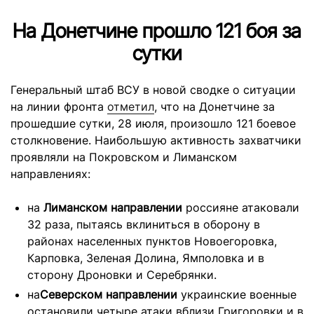
На Донетчине прошло 121 боя за
сутки
Генеральный штаб ВСУ в новой сводке о ситуации
на линии фронта
отметил
, что на Донетчине за
прошедшие сутки, 28 июля, произошло 121 боевое
столкновение. Наибольшую активность захватчики
проявляли на Покровском и Лиманском
направлениях:
на
Лиманском направлении
россияне атаковали
32 раза, пытаясь вклиниться в оборону в
районах населенных пунктов Новоегоровка,
Карповка, Зеленая Долина, Ямполовка и в
сторону Дроновки и Серебрянки.
на
Северском направлении
украинские военные
остановили четыре атаки вблизи Григоровки и в