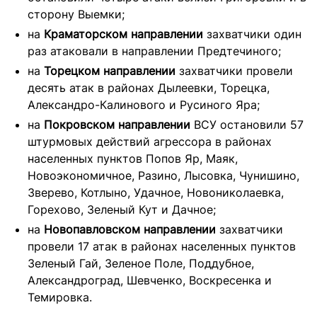
сторону Выемки;
на
Краматорском направлении
захватчики один
раз атаковали в направлении Предтечиного;
на
Торецком направлении
захватчики провели
десять атак в районах Дылеевки, Торецка,
Александро-Калинового и Русиного Яра;
на
Покровском направлении
ВСУ остановили 57
штурмовых действий агрессора в районах
населенных пунктов Попов Яр, Маяк,
Новоэкономичное, Разино, Лысовка, Чунишино,
Зверево, Котлыно, Удачное, Новониколаевка,
Горехово, Зеленый Кут и Дачное;
на
Новопавловском направлении
захватчики
провели 17 атак в районах населенных пунктов
Зеленый Гай, Зеленое Поле, Поддубное,
Александроград, Шевченко, Воскресенка и
Темировка.