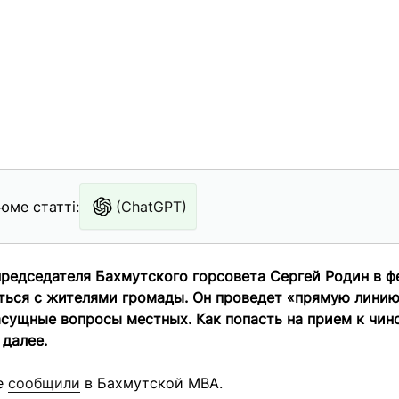
юме статті:
(ChatGPT)
редседателя Бахмутского горсовета Сергей Родин в ф
ться с жителями громады.
Он проведет «прямую линию»
насущные вопросы местных.
Как попасть на прием к чи
далее.
е
сообщили
в Бахмутской МВА.