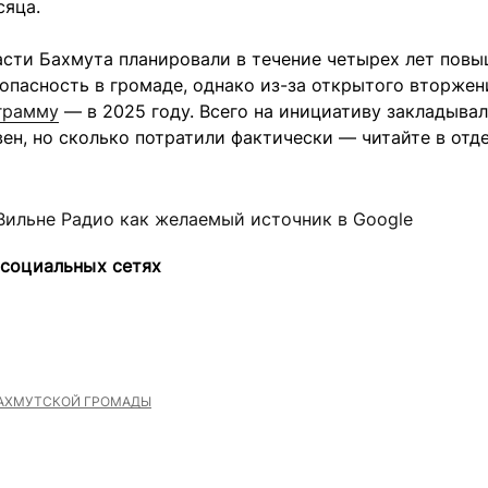
сяца.
асти Бахмута планировали в течение четырех лет повы
опасность в громаде, однако из-за открытого вторже
грамму
— в 2025 году. Всего на инициативу закладывали
ен, но сколько потратили фактически — читайте в отд
Вильне Радио как желаемый источник в Google
 социальных сетях
АХМУТСКОЙ ГРОМАДЫ