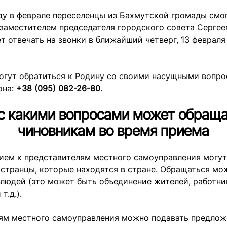
оду в феврале переселенцы из Бахмутской громады смо
 заместителем председателя городского совета Серге
т отвечать на звонки в ближайший четверг, 13 февраля
гут обратиться к Родину со своими насущными вопро
она:
+38 (095) 082-26-80
.
 с какими вопросами может обраща
чиновникам во время приема
ием к представителям местного самоуправления могут
странцы, которые находятся в стране. Обращаться мож
 людей (это может быть объединение жителей, работни
т.д.).
ям местного самоуправления можно подавать предлож