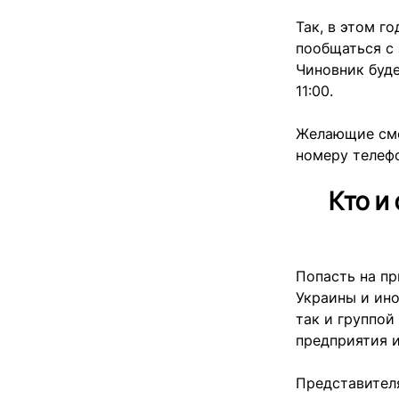
Так, в этом г
пообщаться с
Чиновник буде
11:00.
Желающие смо
номеру телеф
Кто и
Попасть на пр
Украины и ино
так и группой
предприятия и 
Представител