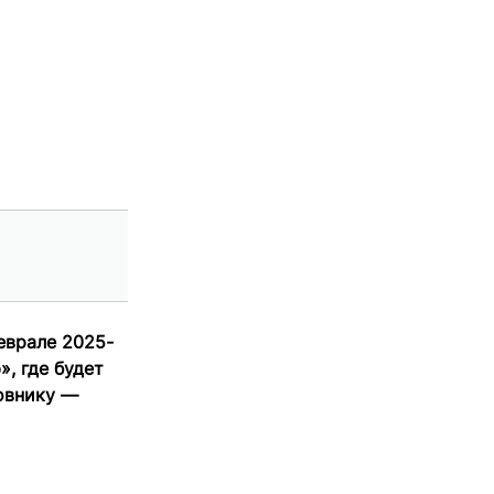
еврале 2025-
, где будет
новнику —