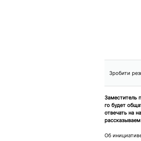
Зробити рез
Заместитель п
го будет обща
отвечать на 
рассказываем 
Об инициатив