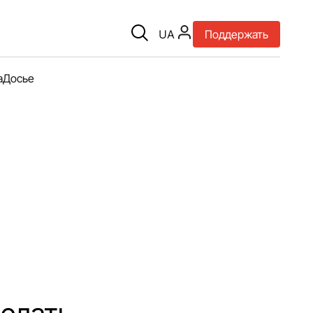
UA
Поддержать
а
Досье