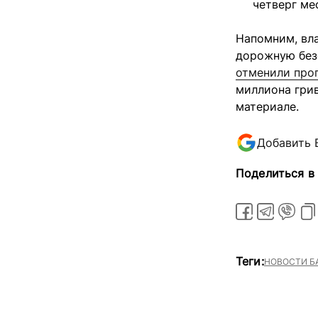
четверг ме
Напомним, вл
дорожную без
отменили про
миллиона грив
материале.
Добавить 
Поделиться в
Теги:
НОВОСТИ Б