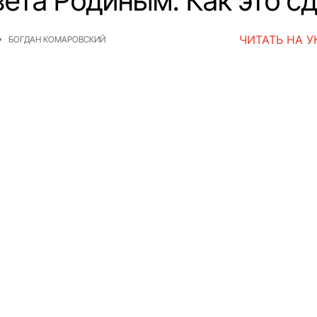
вета Родиным. Как это с
ЧИТАТЬ НА 
БОГДАН КОМАРОВСКИЙ