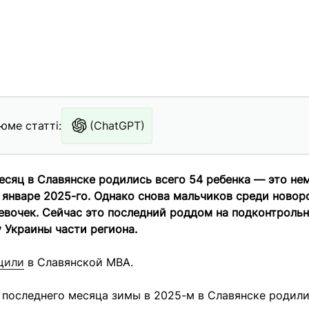
юме статті:
(ChatGPT)
есяц в Славянске родились всего 54 ребенка — это н
 январе 2025-го.
Однако снова мальчиков среди ново
евочек.
Сейчас это последний роддом на подконтроль
 Украины части региона.
щили
в Славянской МВА.
е последнего месяца зимы в 2025-м в Славянске родил