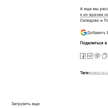
А еще мы рас
к их врачам н
Селидово и П
Добавить 
Поделиться в
Теги:
НОВОСТИ С
Загрузить еще