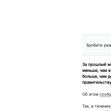
Зробити рез
За прошлый м
меньше, чем в
больше, чем д
правительству
Об этом
сооб
Так, в течени