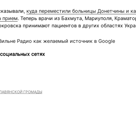
сказывали,
куда переместили больницы Донетчины и ка
а прием
. Теперь врачи из Бахмута, Мариуполя, Крамато
окровска принимают пациентов в других областях Укра
Вильне Радио как желаемый источник в Google
 социальных сетях
ЛАВЯНСКОЙ ГРОМАДЫ