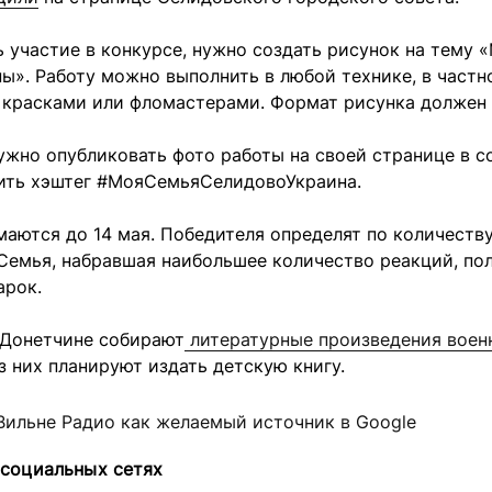
 участие в конкурсе, нужно создать рисунок на тему 
ы». Работу можно выполнить в любой технике, в частн
 красками или фломастерами. Формат рисунка должен 
ужно опубликовать фото работы на своей странице в 
вить хэштег #МояСемьяСелидовоУкраина.
аются до 14 мая. Победителя определят по количеств
Семья, набравшая наибольшее количество реакций, по
арок.
 Донетчине собирают
литературные произведения воен
з них планируют издать детскую книгу.
Вильне Радио как желаемый источник в Google
 социальных сетях