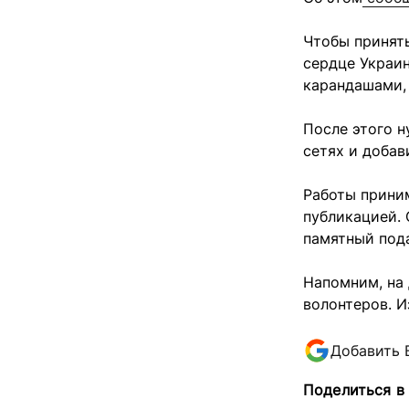
Чтобы принять
сердце Украин
карандашами,
После этого н
сетях и доба
Работы приним
публикацией. 
памятный под
Напомним, на
волонтеров. И
Добавить 
Поделиться в