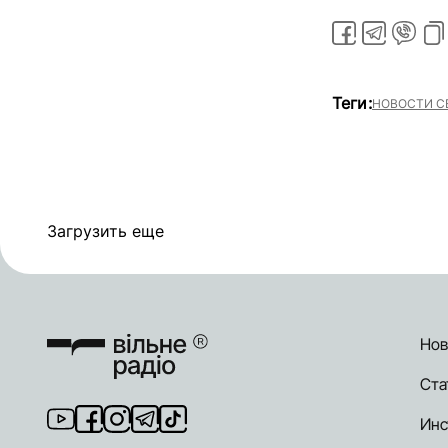
Теги:
НОВОСТИ С
Загрузить еще
Нов
Ста
Инс