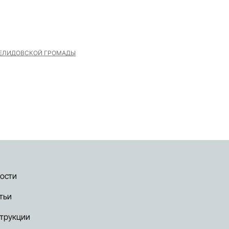
ЕЛИДОВСКОЙ ГРОМАДЫ
ости
тьи
трукции