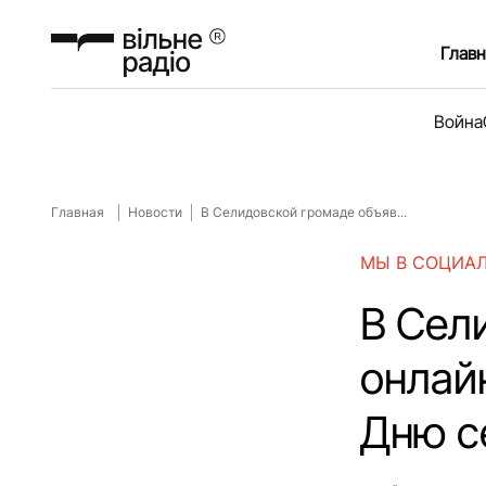
Главн
Война
Главная
Новости
В Селидовской громаде объяв...
МЫ В СОЦИА
В Сел
онлай
Дню с