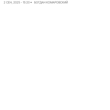
2 СЕН, 2025 - 15:20
БОГДАН КОМАРОВСКИЙ
Команда
Авторы
Редакционная
политика