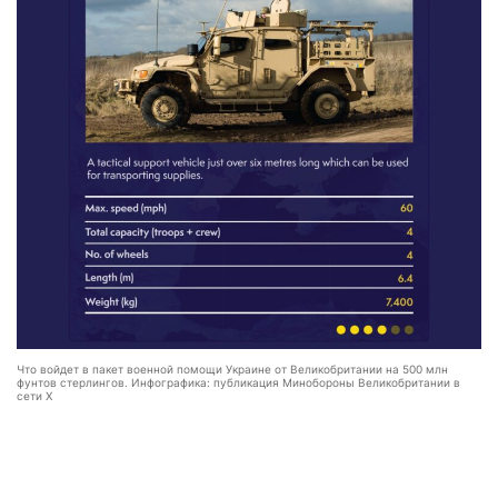
Что войдет в пакет военной помощи Украине от Великобритании на 500 млн
фунтов стерлингов. Инфографика: публикация Минобороны Великобритании в
сети Х