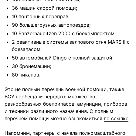
36 машин скорой помощи;
10 понтонных переправ;
90 большегрузных автопоездов;
10 Panzerhaubitzen 2000 с боекомплектом;
2 реактивные системы залпового огня MARS II с
боезапасом;
50 автомобилей Dingo с полной защитой;
30 бронемашин;
80 пикапов.
Это не полный перечень военной помощи, также
ВСУ пообещали передать множество
разнообразных боеприпасов, амуниции, приборов
и техники различного назначения. С полным
перечнем помощи можно ознакомиться
по ссылке
.
Напомним, партнеры с начала полномасштабного