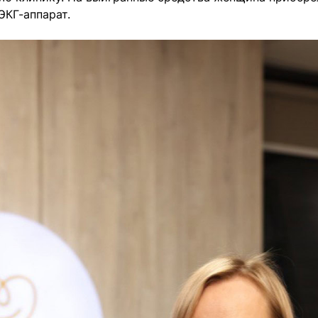
ЭКГ-аппарат.