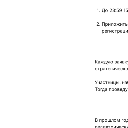
До 23:59 1
Приложить 
регистраци
Каждую заявку
стратегическо
Участницы, на
Тогда проведу
В прошлом го
педиатрическ