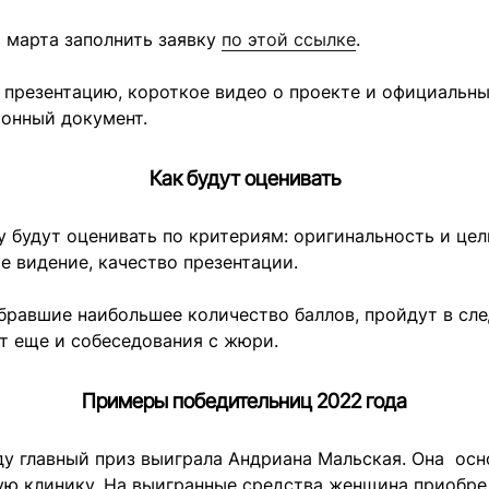
5 марта заполнить заявку
по этой ссылке
.
презентацию, короткое видео о проекте и официальн
онный документ.
Как будут оценивать
 будут оценивать по критериям: оригинальность и цел
е видение, качество презентации.
бравшие наибольшее количество баллов, пройдут в сл
т еще и собеседования с жюри.
Примеры победительниц 2022 года
ду главный приз выиграла Андриана Мальская. Она осн
ую клинику. На выигранные средства женщина приобре