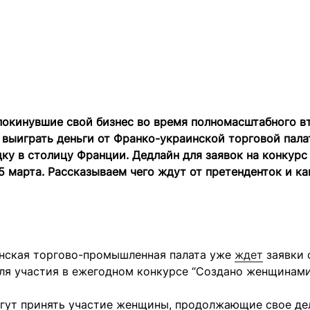
покинувшие свой бизнес во время полномасштабного 
 выиграть деньги от Франко-украинской торговой пала
ку в столицу Франции. Дедлайн для заявок на конкурс
 марта. Рассказываем чего ждут от претенденток и ка
нская торгово-промышленная палата уже
ждет
заявки 
ля участия в ежегодном конкурсе “Создано женщинами
огут принять участие женщины, продолжающие свое де