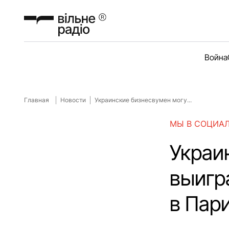
Война
Главная
Новости
Украинские бизнесвумен могу...
МЫ В СОЦИА
Украи
выигр
в Пари